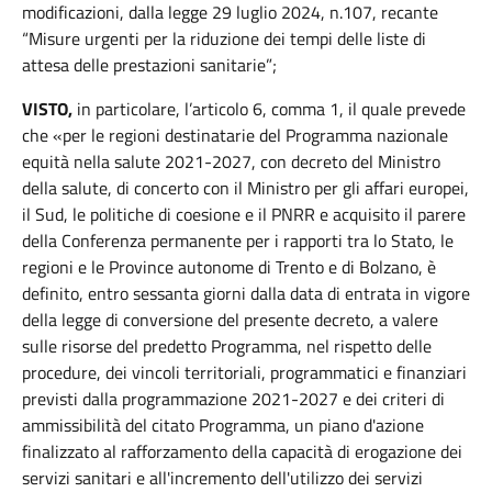
modificazioni, dalla legge 29 luglio 2024, n.107, recante
“Misure urgenti per la riduzione dei tempi delle liste di
attesa delle prestazioni sanitarie”;
VISTO,
in particolare, l’articolo 6, comma 1, il quale prevede
che «per le regioni destinatarie del Programma nazionale
equità nella salute 2021-2027, con decreto del Ministro
della salute, di concerto con il Ministro per gli affari europei,
il Sud, le politiche di coesione e il PNRR e acquisito il parere
della Conferenza permanente per i rapporti tra lo Stato, le
regioni e le Province autonome di Trento e di Bolzano, è
definito, entro sessanta giorni dalla data di entrata in vigore
della legge di conversione del presente decreto, a valere
sulle risorse del predetto Programma, nel rispetto delle
procedure, dei vincoli territoriali, programmatici e finanziari
previsti dalla programmazione 2021-2027 e dei criteri di
ammissibilità del citato Programma, un piano d'azione
finalizzato al rafforzamento della capacità di erogazione dei
servizi sanitari e all'incremento dell'utilizzo dei servizi