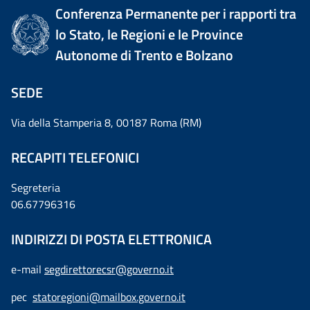
Conferenza Permanente per i rapporti tra
lo Stato, le Regioni e le Province
Autonome di Trento e Bolzano
SEDE
Via della Stamperia 8, 00187 Roma (RM)
RECAPITI TELEFONICI
Segreteria
06.67796316
INDIRIZZI DI POSTA ELETTRONICA
e-mail
segdirettorecsr@governo.it
pec
statoregioni@mailbox.governo.it