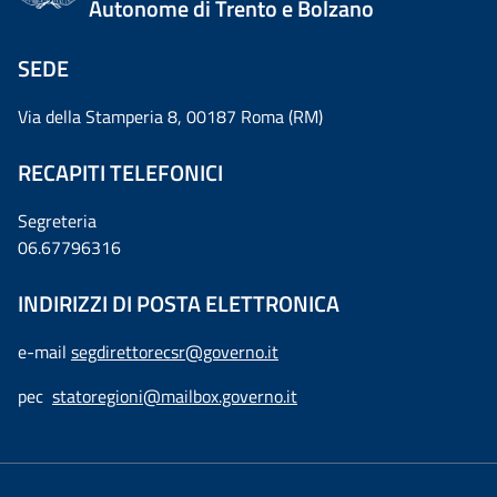
Autonome di Trento e Bolzano
SEDE
Via della Stamperia 8, 00187 Roma (RM)
RECAPITI TELEFONICI
Segreteria
06.67796316
INDIRIZZI DI POSTA ELETTRONICA
e-mail
segdirettorecsr@governo.it
pec
statoregioni@mailbox.governo.it