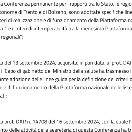
lla Conferenza permanente per i rapporti tra lo Stato, le regio
tonome di Trento e di Bolzano, sono adottate specifiche lin
riteri di realizzazione e di funzionamento della Piattaforma n
 1 e i criteri di interoperabilità tra la medesima Piattaforma
regionali”;
a del 13 settembre 2024, acquisita, in pari data, al prot. DA
 il Capo di gabinetto del Ministro della salute ha trasmesso
nte adozione delle linee guida per la definizione dei criteri d
e e di funzionamento della Piattaforma nazionale delle liste 
ati;
ta prot. DAR n. 14708 del 16 settembre 2024, con la quale l’U
o delle attività della segreteria di questa Conferenza ha t