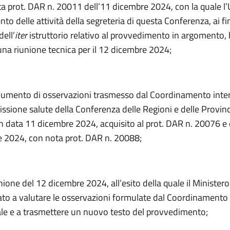
a prot. DAR n. 20011 dell’11 dicembre 2024, con la quale l’Uf
o delle attività della segreteria di questa Conferenza, ai fin
dell’
iter
istruttorio relativo al provvedimento in argomento,
na riunione tecnica per il 12 dicembre 2024;
cumento di osservazioni trasmesso dal Coordinamento inte
ssione salute della Conferenza delle Regioni e delle Provin
 data 11 dicembre 2024, acquisito al prot. DAR n. 20076 e d
 2024, con nota prot. DAR n. 20088;
nione del 12 dicembre 2024, all’esito della quale il Ministero
ato a valutare le osservazioni formulate dal Coordinamento
ale e a trasmettere un nuovo testo del provvedimento;