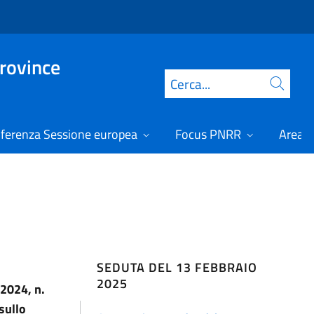
Province
Cerca
ferenza Sessione europea
Focus PNRR
Area r
SEDUTA DEL 13 FEBBRAIO
2025
 2024, n.
sullo