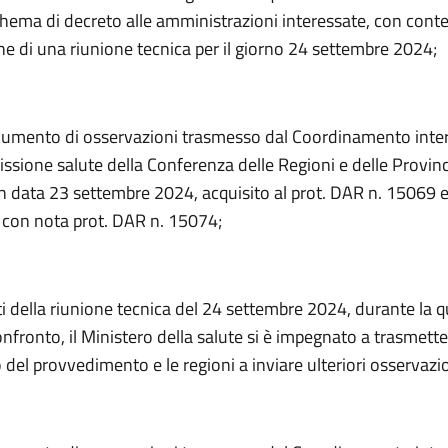
hema di decreto alle amministrazioni interessate, con cont
e di una riunione tecnica per il giorno 24 settembre 2024;
cumento di osservazioni trasmesso dal Coordinamento inte
ssione salute della Conferenza delle Regioni e delle Provin
 data 23 settembre 2024, acquisito al prot. DAR n. 15069 
, con nota prot. DAR n. 15074;
iti della riunione tecnica del 24 settembre 2024, durante la 
fronto, il Ministero della salute si è impegnato a trasmett
del provvedimento e le regioni a inviare ulteriori osservazio