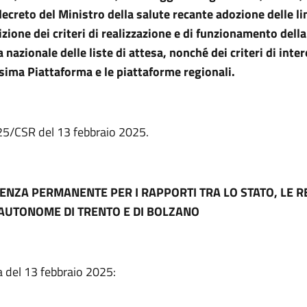
ecreto del Ministro della salute recante adozione delle li
izione dei criteri di realizzazione e di funzionamento della
nazionale delle liste di attesa, nonché dei criteri di inte
sima Piattaforma e le piattaforme regionali.
 25/CSR del 13 febbraio 2025.
ENZA PERMANENTE PER I RAPPORTI TRA LO STATO, LE RE
AUTONOME DI TRENTO E DI BOLZANO
a del 13 febbraio 2025: