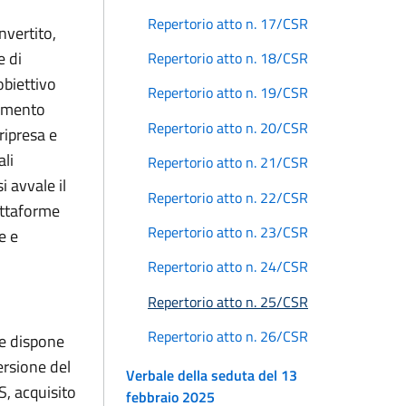
Repertorio atto n. 17/CSR
nvertito,
e di
Repertorio atto n. 18/CSR
obiettivo
Repertorio atto n. 19/CSR
timento
Repertorio atto n. 20/CSR
ripresa e
ali
Repertorio atto n. 21/CSR
i avvale il
Repertorio atto n. 22/CSR
iattaforme
Repertorio atto n. 23/CSR
e e
Repertorio atto n. 24/CSR
Repertorio atto n. 25/CSR
Repertorio atto n. 26/CSR
he dispone
ersione del
Verbale della seduta del 13
S, acquisito
febbraio 2025