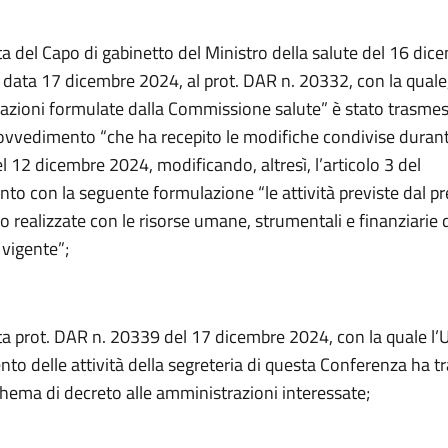
a del Capo di gabinetto del Ministro della salute del 16 di
n data 17 dicembre 2024, al prot. DAR n. 20332, con la quale
vazioni formulate dalla Commissione salute” è stato trasmes
rovvedimento “che ha recepito le modifiche condivise durante
l 12 dicembre 2024, modificando, altresì, l’articolo 3 del
to con la seguente formulazione “le attività previste dal p
 realizzate con le risorse umane, strumentali e finanziarie d
 vigente”;
ta prot. DAR n. 20339 del 17 dicembre 2024, con la quale l’Uf
o delle attività della segreteria di questa Conferenza ha t
hema di decreto alle amministrazioni interessate;