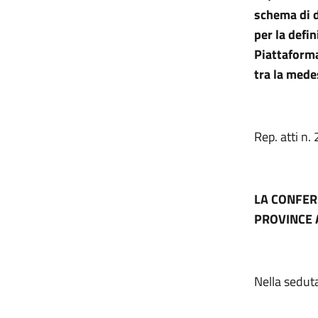
schema di d
per la defin
Piattaforma 
tra la mede
Rep. atti n.
LA CONFER
PROVINCE 
Nella sedut