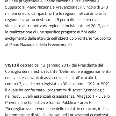
la linea progettuale 4 “Piano Nazionale Prevenzione e
Supporto al Piano Nazionale Prevenzione”, il vincolo di 240
milioni di euro da ripartirsi tra le regioni, nel cui ambito le
regioni dovranno destinare il 5 per mille delle risorse
vincolate ai tre network regionali individuati nel 2015, per
la realizzazione di uno specifico progetto ai fini dello
svolgimento delle attività dell’obiettivo prioritario “Supporto
al Piano Nazionale della Prevenzione”;
VISTO
il decreto del 12 gennaio 2017 del Presidente del
Consiglio dei ministri, recante “Definizione e aggiornamento
dei livelli essenziali di assistenza, di cui all’articolo 1,
comma 7, del decreto legislativo 30 dicembre 1992, n. 502”,
il quale ha confermato i programmi di
screening
oncologici
nei nuovi Livelli essenziali di assistenza (Allegato 1 - Livello
Prevenzione Collettiva e Sanità Pubblica - area F
“Sorveglianza e prevenzione delle malattie croniche, inclusi
la promozione di stili di vita sani ed i programmi organizzati