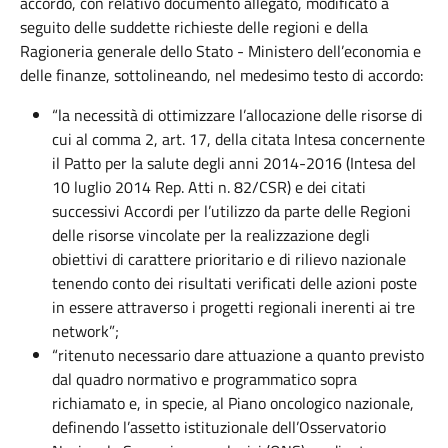
accordo, con relativo documento allegato, modificato a
seguito delle suddette richieste delle regioni e della
Ragioneria generale dello Stato - Ministero dell’economia e
delle finanze, sottolineando, nel medesimo testo di accordo:
“la necessità di ottimizzare l’allocazione delle risorse di
cui al comma 2, art. 17, della citata Intesa concernente
il Patto per la salute degli anni 2014-2016 (Intesa del
10 luglio 2014 Rep. Atti n. 82/CSR) e dei citati
successivi Accordi per l’utilizzo da parte delle Regioni
delle risorse vincolate per la realizzazione degli
obiettivi di carattere prioritario e di rilievo nazionale
tenendo conto dei risultati verificati delle azioni poste
in essere attraverso i progetti regionali inerenti ai tre
network”;
“ritenuto necessario dare attuazione a quanto previsto
dal quadro normativo e programmatico sopra
richiamato e, in specie, al Piano oncologico nazionale,
definendo l’assetto istituzionale dell’Osservatorio