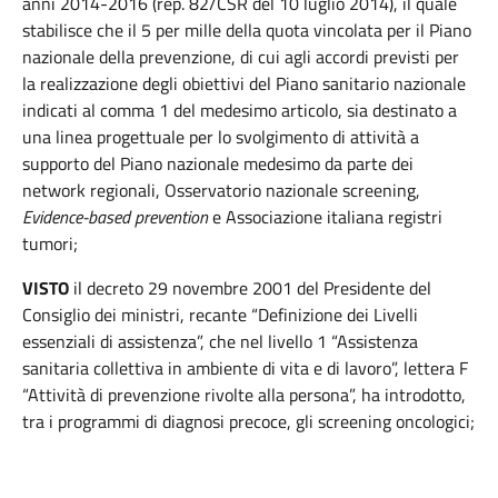
anni 2014-2016 (rep. 82/CSR del 10 luglio 2014), il quale
stabilisce che il 5 per mille della quota vincolata per il Piano
nazionale della prevenzione, di cui agli accordi previsti per
la realizzazione degli obiettivi del Piano sanitario nazionale
indicati al comma 1 del medesimo articolo, sia destinato a
una linea progettuale per lo svolgimento di attività a
supporto del Piano nazionale medesimo da parte dei
network regionali, Osservatorio nazionale screening,
Evidence-based prevention
e Associazione italiana registri
tumori;
VISTO
il decreto 29 novembre 2001 del Presidente del
Consiglio dei ministri, recante “Definizione dei Livelli
essenziali di assistenza”, che nel livello 1 “Assistenza
sanitaria collettiva in ambiente di vita e di lavoro”, lettera F
“Attività di prevenzione rivolte alla persona”, ha introdotto,
tra i programmi di diagnosi precoce, gli screening oncologici;