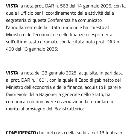
VISTA
la nota prot. DAR n. 568 del 14 gennaio 2025, con la
quale l’Ufficio per il coordinamento delle attività della
segreteria di questa Conferenza ha comunicato
l’annullamento della citata riunione e ha chiesto al
Ministero dell’economia e delle finanze di esprimersi
sull’ultimo testo diramato con la citata nota prot. DAR n.
490 del 13 gennaio 2025;
VISTA
la nota del 28 gennaio 2025, acquisita, in pari data,
al prot. DAR n. 1601, con la quale il Capo di gabinetto del
Ministro dell’economia e delle finanze, acquisito il parere
favorevole della Ragioneria generale dello Stato, ha
comunicato di non avere osservazioni da formulare in
merito al prosieguo dell’
iter
istruttorio;
CONSIDERATO
che, nel corso della seduta del 13 febbraio