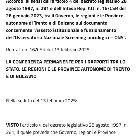
Accordo, ai sensi dell’articolo 4 del decreto legislativo 28
agosto 1997, n. 281 e dell’Intesa Rep. Atti n. 16/CSR del
26 gennaio 2023, tra il Governo, le regioni e le Province
autonome di Trento e di Bolzano sul documento
concernente “Assetto istituzionale e funzionamento
dell’Osservatorio Nazionale Screening oncologici – ONS”.
Rep. atti n. 16
/
CSR del 13 febbraio 2025.
LA CONFERENZA PERMANENTE PER I RAPPORTI TRA LO
STATO, LE REGIONI E LE PROVINCE AUTONOME DI TRENTO
E DI BOLZANO
Nella seduta del 13 febbraio 2025:
VISTO
l’articolo 4 del decreto legislativo 28 agosto 1997, n.
281, il quale prevede che Governo, regioni e Province