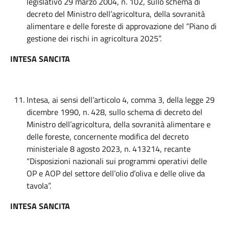
legislativo 29 marzo 2004, n. 102, sullo schema di
decreto del Ministro dell’agricoltura, della sovranità
alimentare e delle foreste di approvazione del “Piano di
gestione dei rischi in agricoltura 2025”.
INTESA SANCITA
Intesa, ai sensi dell’articolo 4, comma 3, della legge 29
dicembre 1990, n. 428, sullo schema di decreto del
Ministro dell’agricoltura, della sovranità alimentare e
delle foreste, concernente modifica del decreto
ministeriale 8 agosto 2023, n. 413214, recante
“Disposizioni nazionali sui programmi operativi delle
OP e AOP del settore dell’olio d’oliva e delle olive da
tavola”.
INTESA SANCITA