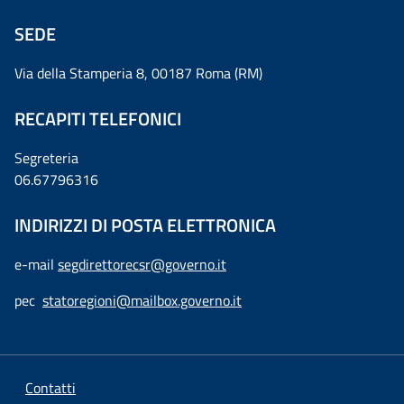
SEDE
Via della Stamperia 8, 00187 Roma (RM)
RECAPITI TELEFONICI
Segreteria
06.67796316
INDIRIZZI DI POSTA ELETTRONICA
e-mail
segdirettorecsr@governo.it
pec
statoregioni@mailbox.governo.it
Contatti