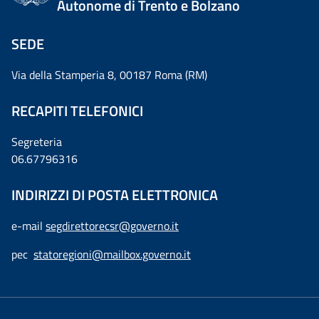
Autonome di Trento e Bolzano
SEDE
Via della Stamperia 8, 00187 Roma (RM)
RECAPITI TELEFONICI
Segreteria
06.67796316
INDIRIZZI DI POSTA ELETTRONICA
e-mail
segdirettorecsr@governo.it
pec
statoregioni@mailbox.governo.it