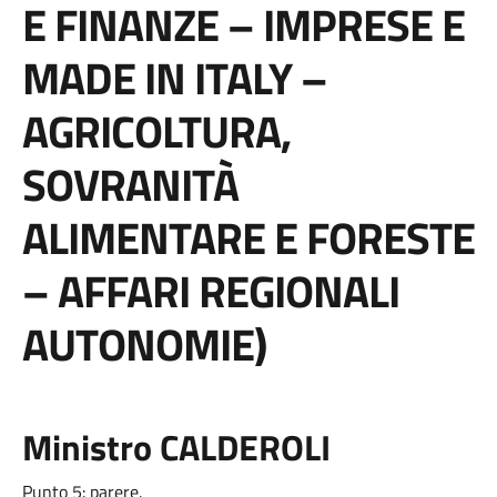
E FINANZE – IMPRESE E
MADE IN ITALY –
AGRICOLTURA,
SOVRANITÀ
ALIMENTARE E FORESTE
– AFFARI REGIONALI
AUTONOMIE)
Ministro CALDEROLI
Punto 5: parere.