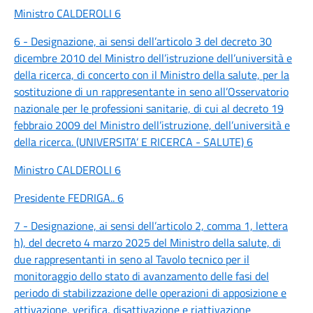
Ministro CALDEROLI 6
6 - Designazione, ai sensi dell’articolo 3 del decreto 30
dicembre 2010 del Ministro dell’istruzione dell’università e
della ricerca, di concerto con il Ministro della salute, per la
sostituzione di un rappresentante in seno all’Osservatorio
nazionale per le professioni sanitarie, di cui al decreto 19
febbraio 2009 del Ministro dell’istruzione, dell’università e
della ricerca. (UNIVERSITA’ E RICERCA - SALUTE) 6
Ministro CALDEROLI 6
Presidente FEDRIGA.. 6
7 - Designazione, ai sensi dell’articolo 2, comma 1, lettera
h), del decreto 4 marzo 2025 del Ministro della salute, di
due rappresentanti in seno al Tavolo tecnico per il
monitoraggio dello stato di avanzamento delle fasi del
periodo di stabilizzazione delle operazioni di apposizione e
attivazione, verifica, disattivazione e riattivazione