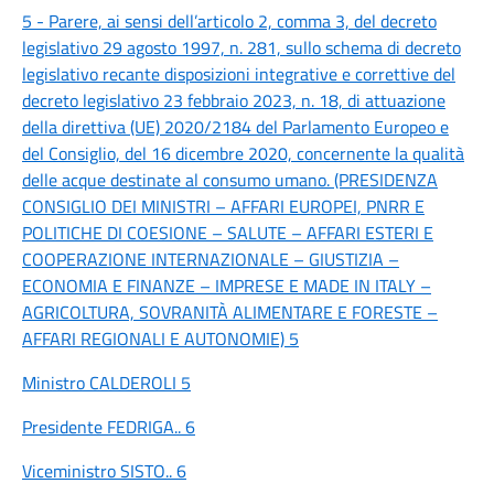
5 - Parere, ai sensi dell’articolo 2, comma 3, del decreto
legislativo 29 agosto 1997, n. 281, sullo schema di decreto
legislativo recante disposizioni integrative e correttive del
decreto legislativo 23 febbraio 2023, n. 18, di attuazione
della direttiva (UE) 2020/2184 del Parlamento Europeo e
del Consiglio, del 16 dicembre 2020, concernente la qualità
delle acque destinate al consumo umano. (PRESIDENZA
CONSIGLIO DEI MINISTRI – AFFARI EUROPEI, PNRR E
POLITICHE DI COESIONE – SALUTE – AFFARI ESTERI E
COOPERAZIONE INTERNAZIONALE – GIUSTIZIA –
ECONOMIA E FINANZE – IMPRESE E MADE IN ITALY –
AGRICOLTURA, SOVRANITÀ ALIMENTARE E FORESTE –
AFFARI REGIONALI E AUTONOMIE) 5
Ministro CALDEROLI 5
Presidente FEDRIGA.. 6
Viceministro SISTO.. 6