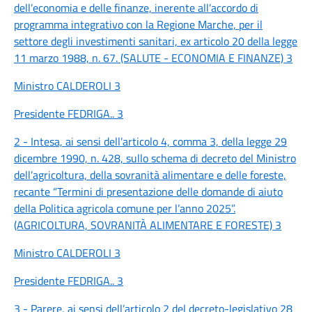
dell’economia e delle finanze, inerente all’accordo di
programma integrativo con la Regione Marche, per il
settore degli investimenti sanitari, ex articolo 20 della legge
11 marzo 1988, n. 67. (SALUTE - ECONOMIA E FINANZE) 3
Ministro CALDEROLI 3
Presidente FEDRIGA.. 3
2 - Intesa, ai sensi dell’articolo 4, comma 3, della legge 29
dicembre 1990, n. 428, sullo schema di decreto del Ministro
dell’agricoltura, della sovranità alimentare e delle foreste,
recante “Termini di presentazione delle domande di aiuto
della Politica agricola comune per l’anno 2025”.
(AGRICOLTURA, SOVRANITÀ ALIMENTARE E FORESTE) 3
Ministro CALDEROLI 3
Presidente FEDRIGA.. 3
3 - Parere, ai sensi dell’articolo 2 del decreto-legislativo 28