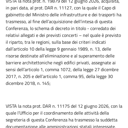
VISTA la nota prot. n. 19879 del 12 giugno 2026, acquisita,
in pari data, al prot. DAR n. 11127, con la quale il Capo di
gabinetto del Ministro delle infrastrutture e dei trasporti ha
trasmesso, al fine dell’acquisizione dell’intesa di questa
Conferenza, lo schema di decreto in titolo - corredato dei
relativi allegati e dei previsti concerti – nel quale è previsto
il riparto, tra le regioni, sulla base dei criteri indicati
dall’articolo 10 della legge 9 gennaio 1989, n. 13, delle
risorse destinate all’eliminazione e al superamento delle
barriere architettoniche negli edifici privati, assegnate ai
sensi dell’articolo 1, comma 1072, della legge 27 dicembre
2017, n. 205 e dell’articolo 1, comma 95, della legge 30
dicembre 2018, n. 145;
VISTA la nota prot. DAR n. 11175 del 12 giugno 2026, con la
quale l’Ufficio per il coordinamento delle attività della
segreteria di questa Conferenza ha trasmesso la suddetta
documentazione alle amministrazioni statali interessate,