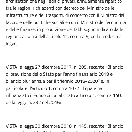
architettoniche negli edifici privati, annualmente ripartito
tra le regioni richiedenti con decreto del Ministro delle
infrastrutture e dei trasporti, di concerto con il Ministro del
lavoro e delle politiche sociali e con il Ministro dell’economia
e delle finanze, in proporzione del fabbisogno indicato dalle
regioni, ai sensi dell’articolo 11, comma 5, della medesima
legge;
VISTA la legge 27 dicembre 2017, n. 205, recante “Bilancio
di previsione dello Stato per l’anno finanziario 2018 e
bilancio pluriennale per il triennio 2018-2020” e, in
particolare, l’articolo 1, comma 1072, il quale ha
rifinanziato il Fondo di cui al citato articolo 1, comma 140,
della legge n. 232 del 2016;
VISTA la legge 30 dicembre 2018, n. 145, recante “Bilancio