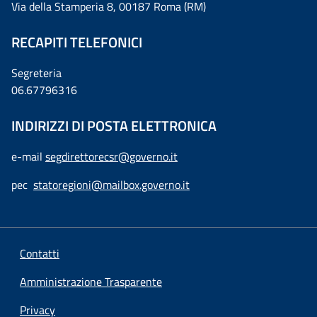
Via della Stamperia 8, 00187 Roma (RM)
RECAPITI TELEFONICI
Segreteria
06.67796316
INDIRIZZI DI POSTA ELETTRONICA
e-mail
segdirettorecsr@governo.it
pec
statoregioni@mailbox.governo.it
Contatti
Amministrazione Trasparente
Privacy