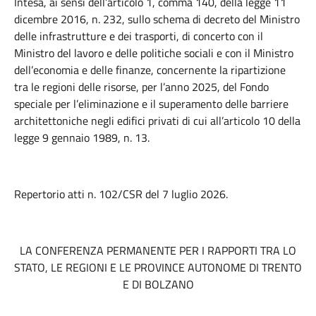
Intesa, ai sensi dell’articolo 1, comma 140, della legge 11
dicembre 2016, n. 232, sullo schema di decreto del Ministro
delle infrastrutture e dei trasporti, di concerto con il
Ministro del lavoro e delle politiche sociali e con il Ministro
dell’economia e delle finanze, concernente la ripartizione
tra le regioni delle risorse, per l’anno 2025, del Fondo
speciale per l’eliminazione e il superamento delle barriere
architettoniche negli edifici privati di cui all’articolo 10 della
legge 9 gennaio 1989, n. 13.
Repertorio atti n. 102/CSR del 7 luglio 2026.
LA CONFERENZA PERMANENTE PER I RAPPORTI TRA LO
STATO, LE REGIONI E LE PROVINCE AUTONOME DI TRENTO
E DI BOLZANO