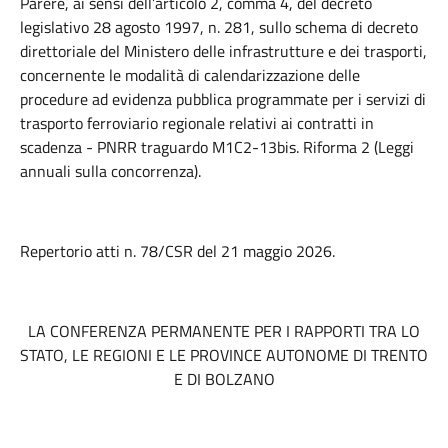
Parere, ai sensi dell’articolo 2, comma 4, del decreto
legislativo 28 agosto 1997, n. 281, sullo schema di decreto
direttoriale del Ministero delle infrastrutture e dei trasporti,
concernente le modalità di calendarizzazione delle
procedure ad evidenza pubblica programmate per i servizi di
trasporto ferroviario regionale relativi ai contratti in
scadenza - PNRR traguardo M1C2-13bis. Riforma 2 (Leggi
annuali sulla concorrenza).
Repertorio atti n. 78/CSR del 21 maggio 2026.
LA CONFERENZA PERMANENTE PER I RAPPORTI TRA LO
STATO, LE REGIONI E LE PROVINCE AUTONOME DI TRENTO
E DI BOLZANO