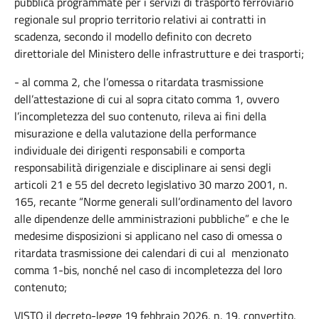
pubblica programmate per i servizi di trasporto ferroviario
regionale sul proprio territorio relativi ai contratti in
scadenza, secondo il modello definito con decreto
direttoriale del Ministero delle infrastrutture e dei trasporti;
- al comma 2, che l’omessa o ritardata trasmissione
dell’attestazione di cui al sopra citato comma 1, ovvero
l’incompletezza del suo contenuto, rileva ai fini della
misurazione e della valutazione della performance
individuale dei dirigenti responsabili e comporta
responsabilità dirigenziale e disciplinare ai sensi degli
articoli 21 e 55 del decreto legislativo 30 marzo 2001, n.
165, recante “Norme generali sull’ordinamento del lavoro
alle dipendenze delle amministrazioni pubbliche” e che le
medesime disposizioni si applicano nel caso di omessa o
ritardata trasmissione dei calendari di cui al menzionato
comma 1-bis, nonché nel caso di incompletezza del loro
contenuto;
VISTO il decreto-legge 19 febbraio 2026, n. 19, convertito,