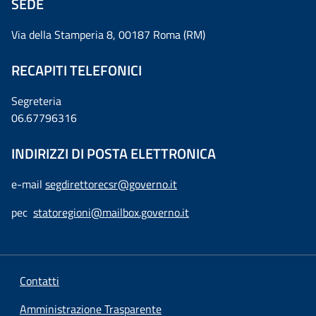
SEDE
Via della Stamperia 8, 00187 Roma (RM)
RECAPITI TELEFONICI
Segreteria
06.67796316
INDIRIZZI DI POSTA ELETTRONICA
e-mail
segdirettorecsr@governo.it
pec
statoregioni@mailbox.governo.it
Contatti
Amministrazione Trasparente