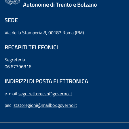
Autonome di Trento e Bolzano
SEDE
Via della Stamperia 8, 00187 Roma (RM)
RECAPITI TELEFONICI
Segreteria
06.67796316
INDIRIZZI DI POSTA ELETTRONICA
e-mail
segdirettorecsr@governo.it
pec
statoregioni@mailbox.governo.it