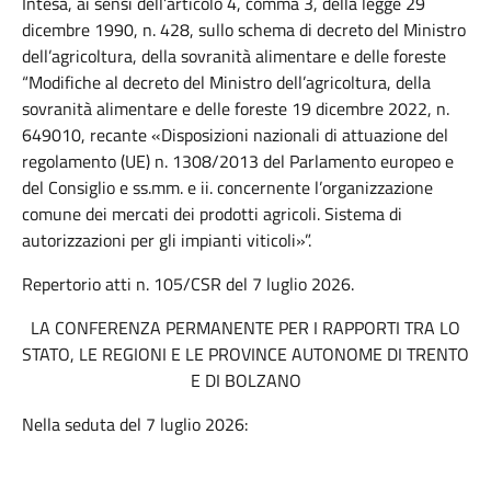
Intesa, ai sensi dell’articolo 4, comma 3, della legge 29
dicembre 1990, n. 428, sullo schema di decreto del Ministro
dell’agricoltura, della sovranità alimentare e delle foreste
“Modifiche al decreto del Ministro dell’agricoltura, della
sovranità alimentare e delle foreste 19 dicembre 2022, n.
649010, recante «Disposizioni nazionali di attuazione del
regolamento (UE) n. 1308/2013 del Parlamento europeo e
del Consiglio e ss.mm. e ii. concernente l’organizzazione
comune dei mercati dei prodotti agricoli. Sistema di
autorizzazioni per gli impianti viticoli»”.
Repertorio atti n. 105/CSR del 7 luglio 2026.
LA CONFERENZA PERMANENTE PER I RAPPORTI TRA LO
STATO, LE REGIONI E LE PROVINCE AUTONOME DI TRENTO
E DI BOLZANO
Nella seduta del 7 luglio 2026: