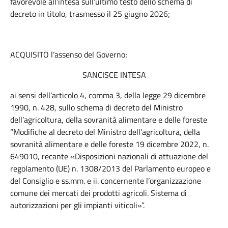
favorevole all’intesa sull’ultimo testo dello schema di
decreto in titolo, trasmesso il 25 giugno 2026;
ACQUISITO l’assenso del Governo;
SANCISCE INTESA
ai sensi dell’articolo 4, comma 3, della legge 29 dicembre
1990, n. 428, sullo schema di decreto del Ministro
dell’agricoltura, della sovranità alimentare e delle foreste
“Modifiche al decreto del Ministro dell’agricoltura, della
sovranità alimentare e delle foreste 19 dicembre 2022, n.
649010, recante «Disposizioni nazionali di attuazione del
regolamento (UE) n. 1308/2013 del Parlamento europeo e
del Consiglio e ss.mm. e ii. concernente l’organizzazione
comune dei mercati dei prodotti agricoli. Sistema di
autorizzazioni per gli impianti viticoli»”.