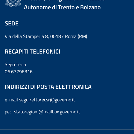
Autonome di Trento e Bolzano
SEDE
Via della Stamperia 8, 00187 Roma (RM)
RECAPITI TELEFONICI
Segreteria
06.67796316
INDIRIZZI DI POSTA ELETTRONICA
e-mail
segdirettorecsr@governo.it
pec
statoregioni@mailbox.governo.it