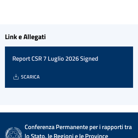
Link e Allegati
Report CSR 7 Luglio 2026 Signed
SCARICA
Conferenza Permanente per i rapporti tra
lo Stato, le Regioni e le Province