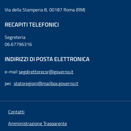
Via della Stamperia 8, 00187 Roma (RM)
RECAPITI TELEFONICI
Segreteria
06.67796316
INDIRIZZI DI POSTA ELETTRONICA
e-mail
segdirettorecsr@governo.it
pec
statoregioni@mailbox.governo.it
Contatti
Amministrazione Trasparente