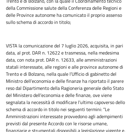
Trento e di Bolzano, con la quale il Coordinamento tecnico
della Commissione salute della Conferenza delle Regioni e
delle Province autonome ha comunicato il proprio assenso
sullo schema di accordo in titolo;
VISTA la comunicazione del 7 luglio 2026, acquisita, in pari
data, al prot. DAR n. 12622 e trasmessa, nella medesima
data, con nota prot. DAR n. 12633, alle amministrazioni
statali interessate, alle regioni e alle province autonome di
Trento e di Bolzano, nella quale l’Ufficio di gabinetto del
Ministro dell’economia e delle finanze ha riportato il parere
reso dal Dipartimento della Ragioneria generale dello Stato
del Ministero dell’economia e delle finanze, ove viene
segnalata la necessità di modificare l’ultimo capoverso dello
schema di accordo in titolo nei seguenti termini: “Le
Amministrazioni interessate provvedono agli adempimenti
previsti dal presente Accordo con le risorse umane,
finanziarie e strumentali disponibili a legislazione vigente e,