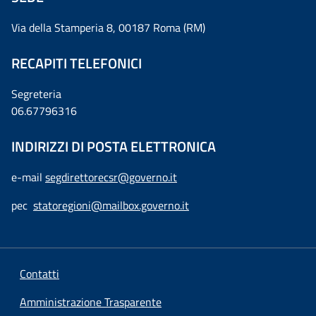
Via della Stamperia 8, 00187 Roma (RM)
RECAPITI TELEFONICI
Segreteria
06.67796316
INDIRIZZI DI POSTA ELETTRONICA
e-mail
segdirettorecsr@governo.it
pec
statoregioni@mailbox.governo.it
Contatti
Amministrazione Trasparente