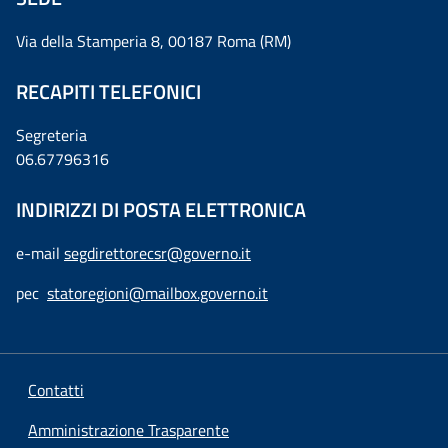
Via della Stamperia 8, 00187 Roma (RM)
RECAPITI TELEFONICI
Segreteria
06.67796316
INDIRIZZI DI POSTA ELETTRONICA
e-mail
segdirettorecsr@governo.it
pec
statoregioni@mailbox.governo.it
Contatti
Amministrazione Trasparente