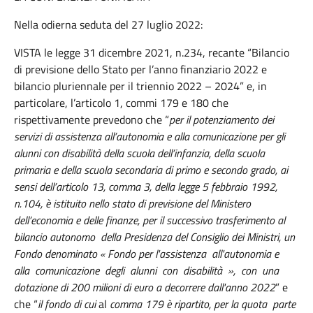
Nella odierna seduta del 27 luglio 2022:
VISTA le legge 31 dicembre 2021, n.234, recante “Bilancio
di previsione dello Stato per l’anno finanziario 2022 e
bilancio pluriennale per il triennio 2022 – 2024” e, in
particolare, l’articolo 1, commi 179 e 180 che
rispettivamente prevedono che “
per il potenziamento dei
servizi di assistenza all’autonomia e alla comunicazione per gli
alunni con disabilità della scuola dell’infanzia, della scuola
primaria e della scuola secondaria di primo e secondo grado, ai
sensi dell’articolo 13, comma 3, della legge 5 febbraio 1992,
n.104, è istituito nello stato di previsione del Ministero
dell’economia e delle finanze, per il successivo trasferimento al
bilancio autonomo
della Presidenza del Consiglio dei Ministri, un
Fondo denominato « Fondo per l'assistenza all'autonomia e
alla comunicazione degli alunni con disabilità », con una
dotazione di 200 milioni di euro a decorrere dall'anno 2022
” e
che “
il fondo di cui
al
comma 179 è ripartito, per la quota parte