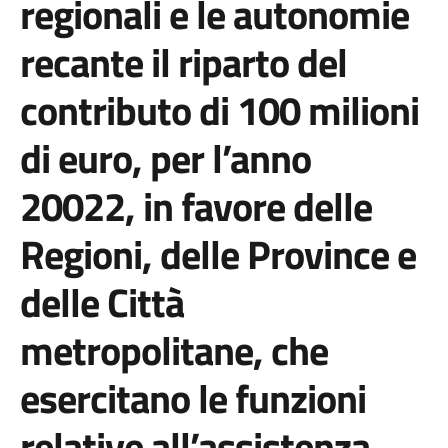
regionali e le autonomie
recante il riparto del
contributo di 100 milioni
di euro, per l’anno
20022, in favore delle
Regioni, delle Province e
delle Città
metropolitane, che
esercitano le funzioni
relative all’assistenza