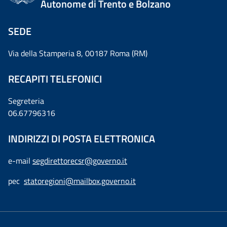
Autonome di Trento e Bolzano
SEDE
Via della Stamperia 8, 00187 Roma (RM)
RECAPITI TELEFONICI
Segreteria
06.67796316
INDIRIZZI DI POSTA ELETTRONICA
e-mail
segdirettorecsr@governo.it
pec
statoregioni@mailbox.governo.it