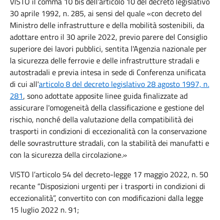
VISTO il comma 10 bis dell’articolo 10 del decreto legislativo
30 aprile 1992, n. 285, ai sensi del quale «con decreto del
Ministro delle infrastrutture e della mobilità sostenibili, da
adottare entro il 30 aprile 2022, previo parere del Consiglio
superiore dei lavori pubblici, sentita l'Agenzia nazionale per
la sicurezza delle ferrovie e delle infrastrutture stradali e
autostradali e previa intesa in sede di Conferenza unificata
di cui all'
articolo 8 del decreto legislativo 28 agosto 1997, n.
281
, sono adottate apposite linee guida finalizzate ad
assicurare l'omogeneità della classificazione e gestione del
rischio, nonché della valutazione della compatibilità dei
trasporti in condizioni di eccezionalità con la conservazione
delle sovrastrutture stradali, con la stabilità dei manufatti e
con la sicurezza della circolazione.»
VISTO l’articolo 54 del decreto-legge 17 maggio 2022, n. 50
recante “Disposizioni urgenti per i trasporti in condizioni di
eccezionalità”, convertito con con modificazioni dalla legge
15 luglio 2022 n. 91;