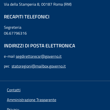
Via della Stamperia 8, 00187 Roma (RM)
RECAPITI TELEFONICI
Segreteria
06.67796316
INDIRIZZI DI POSTA ELETTRONICA
e-mail
segdirettorecsr@governo.it
pec
statoregioni@mailbox.governo.it
Contatti
Amministrazione Trasparente
Privacy