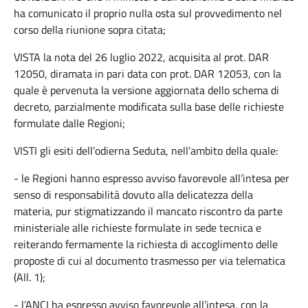
ha comunicato il proprio nulla osta sul provvedimento nel
corso della riunione sopra citata;
VISTA la nota del 26 luglio 2022, acquisita al prot. DAR
12050, diramata in pari data con prot. DAR 12053, con la
quale è pervenuta la versione aggiornata dello schema di
decreto, parzialmente modificata sulla base delle richieste
formulate dalle Regioni;
VISTI gli esiti dell’odierna Seduta, nell’ambito della quale:
- le Regioni hanno espresso avviso favorevole all’intesa per
senso di responsabilità dovuto alla delicatezza della
materia, pur stigmatizzando il mancato riscontro da parte
ministeriale alle richieste formulate in sede tecnica e
reiterando fermamente la richiesta di accoglimento delle
proposte di cui al documento trasmesso per via telematica
(All. 1);
- l’ANCI ha espresso avviso favorevole all’intesa, con la