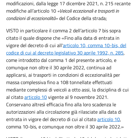
modificazioni, dalla legge 17 dicembre 2021, n. 215 recante
modifiche all’articolo 10
«Veicoli eccezionali e trasporti in
condizioni di eccezionalità
»
del Codice della strada;
VISTO in particolare il comma 2 dell’articolo 7 bis sopra
citato il quale dispone che «Fino alla data di entrata in
vigore del decreto di cui all'
articolo 10, comma 10-bis, del
codice di cui al decreto legislativo 30 aprile 1992, n. 285
,
come introdotto dal comma 1 del presente articolo, e
comunque non oltre il 30 aprile 2022, continua ad
applicarsi, ai trasporti in condizioni di eccezionalità per
massa complessiva fino a 108 tonnellate effettuati
mediante complessi di veicoli a otto assi, la disciplina di cui
al citato
articolo 10
vigente al 9 novembre 2021.
Conservano altresì efficacia fino alla loro scadenza le
autorizzazioni alla circolazione già rilasciate alla data di
entrata in vigore del decreto di cui al citato
articolo 10
,
comma 10-bis, e comunque non oltre il 30 aprile 2022.»