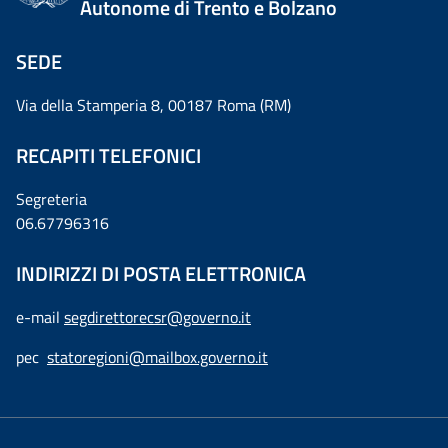
Autonome di Trento e Bolzano
SEDE
Via della Stamperia 8, 00187 Roma (RM)
RECAPITI TELEFONICI
Segreteria
06.67796316
INDIRIZZI DI POSTA ELETTRONICA
e-mail
segdirettorecsr@governo.it
pec
statoregioni@mailbox.governo.it