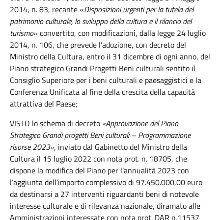
2014, n. 83, recante «
Disposizioni urgenti per la tutela del
patrimonio culturale, lo sviluppo della cultura e il rilancio del
turismo
» convertito, con modificazioni, dalla legge 24 luglio
2014, n. 106, che prevede l’adozione, con decreto del
Ministro della Cultura, entro il 31 dicembre di ogni anno, del
Piano strategico Grandi Progetti Beni culturali sentito il
Consiglio Superiore per i beni culturali e paesaggistici e la
Conferenza Unificata al fine della crescita della capacità
attrattiva del Paese;
VISTO lo schema di decreto
«Approvazione del Piano
Strategico Grandi progetti Beni culturali – Programmazione
risorse 2023»
, inviato dal Gabinetto del Ministro della
Cultura il 15 luglio 2022 con nota prot. n. 18705, che
dispone la modifica del Piano per l’annualità 2023 con
l’aggiunta dell’importo complessivo di 97.450.000,00 euro
da destinarsi a 27 interventi riguardanti beni di notevole
interesse culturale e di rilevanza nazionale, diramato alle
Amministrazioni interessate con nota prot. DAR n.11537