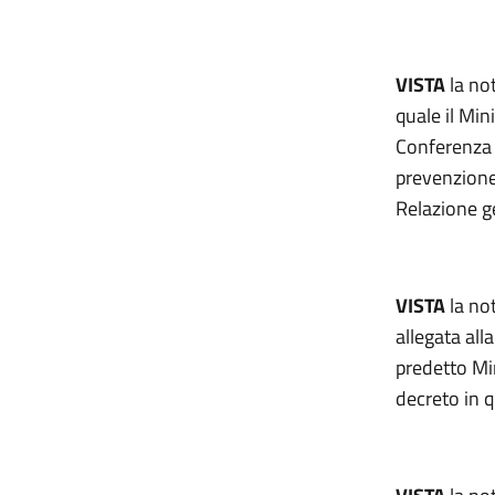
VISTA
la not
quale il Min
Conferenza 
prevenzione 
Relazione g
VISTA
la not
allegata all
predetto Mi
decreto in 