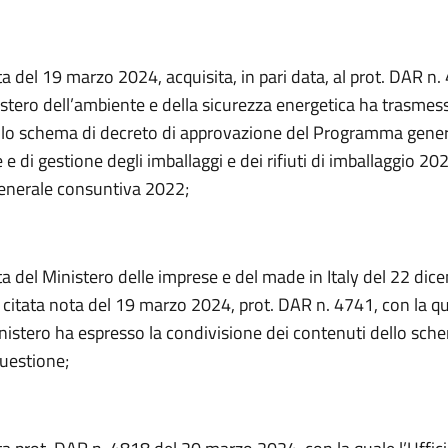
a del 19 marzo 2024, acquisita, in pari data, al prot. DAR n.
istero dell’ambiente e della sicurezza energetica ha trasmes
lo schema di decreto di approvazione del Programma gener
e di gestione degli imballaggi e dei rifiuti di imballaggio 20
enerale consuntiva 2022;
a del Ministero delle imprese e del made in Italy del 22 di
a citata nota del 19 marzo 2024, prot. DAR n. 4741, con la qua
nistero ha espresso la condivisione dei contenuti dello sch
questione;