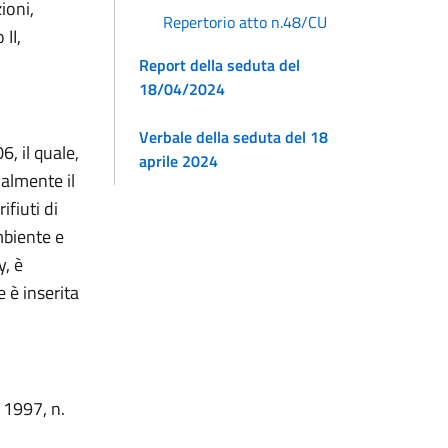
ioni,
Repertorio atto n.48/CU
 II,
Report della seduta del
18/04/2024
Verbale della seduta del 18
6, il quale,
aprile 2024
almente il
fiuti di
mbiente e
y, è
 è inserita
o 1997, n.