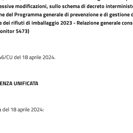
essive modificazioni, sullo
schema di decreto interministe
ne del Programma generale di prevenzione e di
gestione d
e dei rifiuti di imballaggio 2023 - Relazione generale con
Monitor 5473)
 46/CU del 18 aprile 2024.
ENZA UNIFICATA
 del 18 aprile 2024: