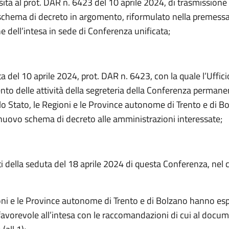
ita al prot. DAR n. 6423 del 10 aprile 2024, di trasmission
 schema di decreto in argomento, riformulato nella premessa
ne dell’intesa in sede di Conferenza unificata;
a del 10 aprile 2024, prot. DAR n. 6423, con la quale l’Ufficio
to delle attività della segreteria della Conferenza permanen
 lo Stato, le Regioni e le Province autonome di Trento e di B
 nuovo schema di decreto alle amministrazioni interessate;
iti della seduta del 18 aprile 2024 di questa Conferenza, nel 
oni e le Province autonome di Trento e di Bolzano hanno es
favorevole all’intesa con le raccomandazioni di cui al docu