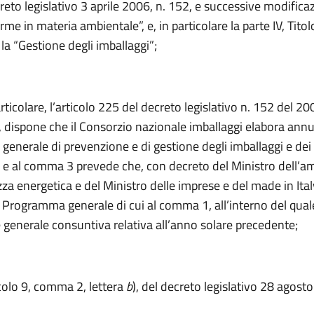
creto legislativo 3 aprile 2006, n. 152, e successive modificaz
me in materia ambientale”, e, in particolare la parte IV, Titolo
la “Gestione degli imballaggi”;
articolare, l’articolo 225 del decreto legislativo n. 152 del 200
 dispone che il Consorzio nazionale imballaggi elabora annu
nerale di prevenzione e di gestione degli imballaggi e dei ri
, e al comma 3 prevede che, con decreto del Ministro dell’a
zza energetica e del Ministro delle imprese e del made in Ital
 Programma generale di cui al comma 1, all’interno del quale
 generale consuntiva relativa all’anno solare precedente;
icolo 9, comma 2, lettera
b
), del decreto legislativo 28 agost