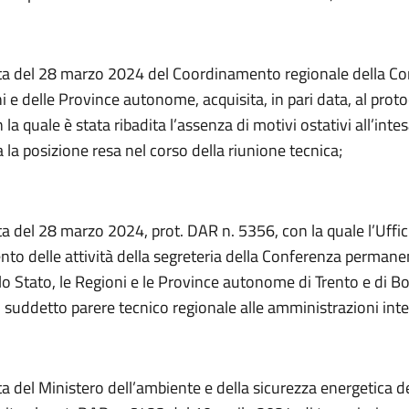
ta del 28 marzo 2024 del Coordinamento regionale della C
i e delle Province autonome, acquisita, in pari data, al prot
 la quale è stata ribadita l’assenza di motivi ostativi all’inte
 la posizione resa nel corso della riunione tecnica;
ta del 28 marzo 2024, prot. DAR n. 5356, con la quale l’Uffici
to delle attività della segreteria della Conferenza permanen
 lo Stato, le Regioni e le Province autonome di Trento e di B
 suddetto parere tecnico regionale alle amministrazioni inte
ta del Ministero dell’ambiente e della sicurezza energetica de