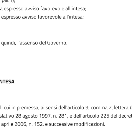
(all.1);
ha espresso avviso favorevole all’intesa;
a espresso avviso favorevole all’intesa;
, quindi, l’assenso del Governo,
INTESA
di cui in premessa, ai sensi dell’articolo 9, comma 2, lettera
slativo 28 agosto 1997, n. 281, e dell’articolo 225 del decre
3 aprile 2006, n. 152, e successive modificazioni.