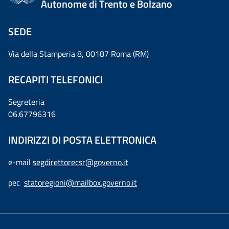
Autonome di Trento e Bolzano
SEDE
Via della Stamperia 8, 00187 Roma (RM)
RECAPITI TELEFONICI
Segreteria
06.67796316
INDIRIZZI DI POSTA ELETTRONICA
e-mail
segdirettorecsr@governo.it
pec
statoregioni@mailbox.governo.it