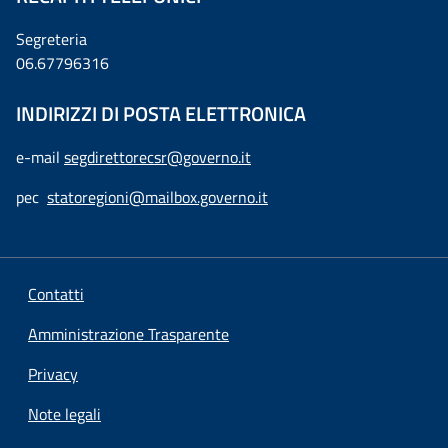
Segreteria
06.67796316
INDIRIZZI DI POSTA ELETTRONICA
e-mail
segdirettorecsr@governo.it
pec
statoregioni@mailbox.governo.it
Contatti
Amministrazione Trasparente
Privacy
Note legali