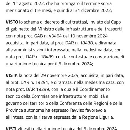
del 1° agosto 2022, che ha prorogato il termine sopra
menzionato di tre mesi, e quindi al 31 dicembre 2022;
VISTO
lo schema di decreto di cui trattasi, inviato dal Capo
di gabinetto del Ministro delle infrastrutture e dei trasporti
con nota prot. GAB n. 43464 del 19 novembre 2024,
acquisita, in pari data, al prot. DAR n. 18438, e diramata
alle amministrazioni interessate, nella medesima data, con
nota prot. DAR n. 18489, con la contestuale convocazione di
una riunione tecnica per il 5 dicembre 2024;
VISTA
la nota del 29 novembre 2024, acquisita, in pari data,
al prot. DAR n. 19291, e diramata, nella medesima data, con
nota prot. DAR 19299, con la quale il Coordinamento
tecnico della Commissione infrastrutture, mobilità e
governo del territorio della Conferenza delle Regioni e delle
Province autonome ha espresso l’avviso favorevole
all’intesa, con la riserva espressa dalla Regione Liguria;
VISTI
gli esiti della riunione tecnica del 5 dicembre 2024,