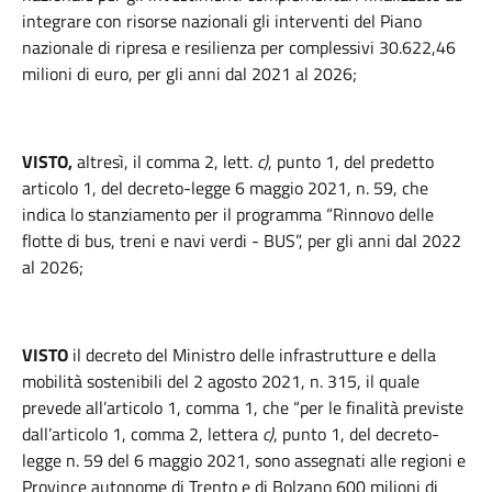
integrare con risorse nazionali gli interventi del Piano
nazionale di ripresa e resilienza per complessivi 30.622,46
milioni di euro, per gli anni dal 2021 al 2026;
VISTO,
altresì, il comma 2, lett.
c)
, punto 1, del predetto
articolo 1, del decreto-legge 6 maggio 2021, n. 59, che
indica lo stanziamento per il programma “Rinnovo delle
flotte di bus, treni e navi verdi - BUS”, per gli anni dal 2022
al 2026;
VISTO
il decreto del Ministro delle infrastrutture e della
mobilità sostenibili del 2 agosto 2021, n. 315, il quale
prevede all’articolo 1, comma 1, che “per le finalità previste
dall’articolo 1, comma 2, lettera
c)
, punto 1, del decreto-
legge n. 59 del 6 maggio 2021, sono assegnati alle regioni e
Province autonome di Trento e di Bolzano 600 milioni di