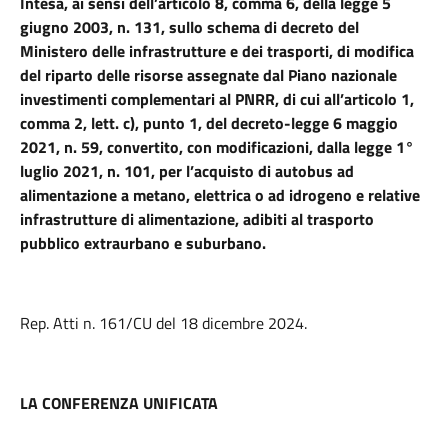
Intesa, ai sensi dell’articolo 8, comma 6, della legge 5
giugno 2003, n. 131, sullo schema di decreto del
Ministero delle infrastrutture e dei trasporti, di modifica
del riparto delle risorse assegnate dal Piano nazionale
investimenti complementari al PNRR, di cui all’articolo 1,
comma 2, lett. c), punto 1, del decreto-legge 6 maggio
2021, n. 59, convertito, con modificazioni, dalla legge 1°
luglio 2021, n. 101, per l’acquisto di autobus ad
alimentazione a metano, elettrica o ad idrogeno e relative
infrastrutture di alimentazione, adibiti al trasporto
pubblico extraurbano e suburbano.
Rep. Atti n. 161/CU del 18 dicembre 2024.
LA CONFERENZA UNIFICATA