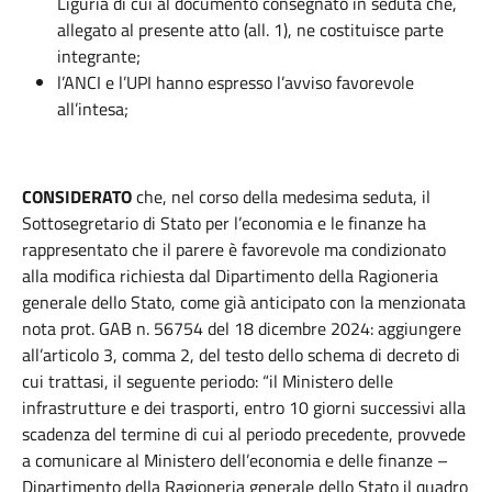
Liguria di cui al documento consegnato in seduta che,
allegato al presente atto (all. 1), ne costituisce parte
integrante;
l’ANCI e l’UPI hanno espresso l’avviso favorevole
all’intesa;
CONSIDERATO
che, nel corso della medesima seduta, il
Sottosegretario di Stato per l’economia e le finanze ha
rappresentato che il parere è favorevole ma condizionato
alla modifica richiesta dal Dipartimento della Ragioneria
generale dello Stato, come già anticipato con la menzionata
nota prot. GAB n. 56754 del 18 dicembre 2024: aggiungere
all’articolo 3, comma 2, del testo dello schema di decreto di
cui trattasi, il seguente periodo: “il Ministero delle
infrastrutture e dei trasporti, entro 10 giorni successivi alla
scadenza del termine di cui al periodo precedente, provvede
a comunicare al Ministero dell’economia e delle finanze –
Dipartimento della Ragioneria generale dello Stato il quadro