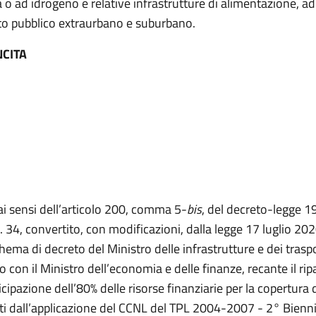
a o ad idrogeno e relative infrastrutture di alimentazione, adi
to pubblico extraurbano e suburbano.
NCITA
 ai sensi dell’articolo 200, comma 5-
bis
, del decreto-legge 
 34, convertito, con modificazioni, dalla legge 17 luglio 202
hema di decreto del Ministro delle infrastrutture e dei traspo
 con il Ministro dell’economia e delle finanze, recante il rip
icipazione dell’80% delle risorse finanziarie per la copertura 
ti dall’applicazione del CCNL del TPL 2004-2007 - 2° Bienni