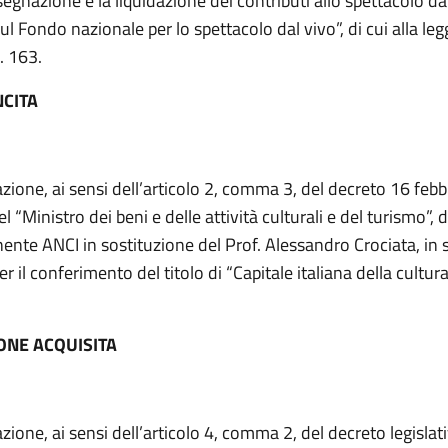
segnazione e la liquidazione dei contributi allo spettacolo dal
ul Fondo nazionale per lo spettacolo dal vivo”, di cui alla leg
. 163.
NCITA
zione, ai sensi dell’articolo 2, comma 3, del decreto 16 feb
el “Ministro dei beni e delle attività culturali e del turismo”, 
nte ANCI in sostituzione del Prof. Alessandro Crociata, in 
er il conferimento del titolo di “Capitale italiana della cultur
ONE ACQUISITA
zione, ai sensi dell’articolo 4, comma 2, del decreto legislat