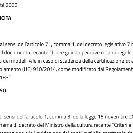
tà 2022.
NCITA
 ai sensi dell’articolo 71, comma 1, del decreto legislativo 
sul documento recante “Linee guida operative recanti regole
so dei modelli ATe in caso di scadenza della certificazione
ex
a
olamento (UE) 910/2014, come modificato dal Regolament
183”.
ESO
 ai sensi dell’articolo 1, comma 3, della legge 15 novembre 2
chema di decreto del Ministro della cultura recante “Criteri e