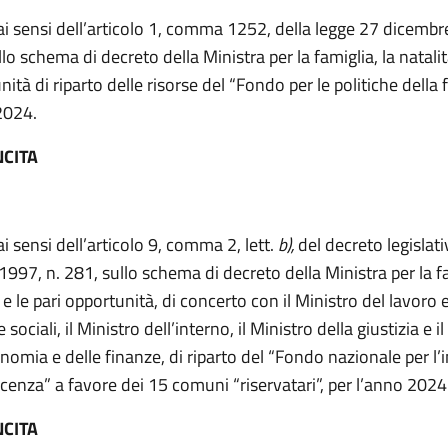
 ai sensi dell’articolo 1, comma 1252, della legge 27 dicembr
lo schema di decreto della Ministra per la famiglia, la natalità
ità di riparto delle risorse del “Fondo per le politiche della 
2024.
NCITA
ai sensi dell’articolo 9, comma 2, lett.
b),
del decreto legislat
1997, n. 281, sullo schema di decreto della Ministra per la fa
 e le pari opportunità, di concerto con il Ministro del lavoro e
e sociali, il Ministro dell’interno, il Ministro della giustizia e i
nomia e delle finanze, di riparto del “Fondo nazionale per l’
scenza” a favore dei 15 comuni “riservatari”, per l’anno 2024
NCITA