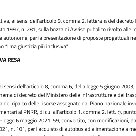
iva, ai sensi dell’articolo 9, comma 2, lettera
e)
del decreto l
o 1997, n. 281, sulla bozza di Avviso pubblico rivolto alle re
e autonome, per la presentazione di proposte progettuali ne
o “Una giustizia più inclusiva”.
VA RESA
ai sensi dell’articolo 8, comma 6, della legge 5 giugno 2003,
hema di decreto del Ministero delle infrastrutture e dei trasp
a del riparto delle risorse assegnate dal Piano nazionale in
entari al PNRR, di cui all’articolo 1, comma 2, lett.
c
), punto
-legge 6 maggio 2021, 59, convertito, con modificazioni, da
2021, n. 101, per l’acquisto di autobus ad alimentazione a m