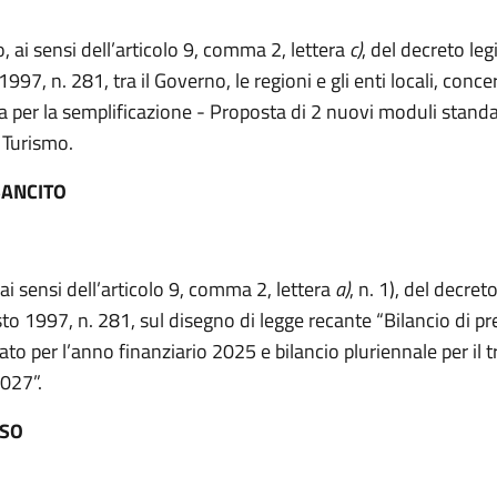
, ai sensi dell’articolo 9, comma 2, lettera
c)
, del decreto leg
997, n. 281, tra il Governo, le regioni e gli enti locali, conc
a per la semplificazione - Proposta di 2 nuovi moduli standa
 Turismo.
ANCITO
ai sensi dell’articolo 9, comma 2, lettera
a)
, n. 1), del decret
to 1997, n. 281, sul disegno di legge recante “Bilancio di pr
ato per l’anno finanziario 2025 e bilancio pluriennale per il t
027”.
ESO