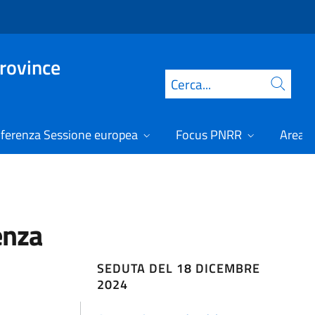
Province
Cerca
ferenza Sessione europea
Focus PNRR
Area r
enza
SEDUTA DEL 18 DICEMBRE
2024