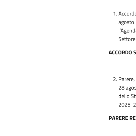
Accordo
agosto 1
l’Agend
Settore
ACCORDO S
Parere, 
28 agos
dello St
2025-2
PARERE R