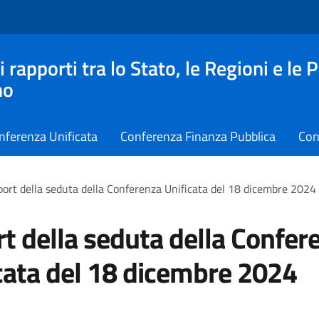
apporti tra lo Stato, le Regioni e le 
no
nferenza Unificata
Conferenza Finanza Pubblica
Con
ort della seduta della Conferenza Unificata del 18 dicembre 2024
t della seduta della Confer
cata del 18 dicembre 2024