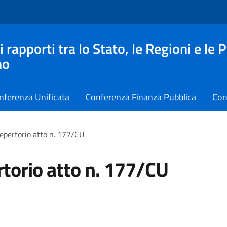
apporti tra lo Stato, le Regioni e le 
no
nferenza Unificata
Conferenza Finanza Pubblica
Con
epertorio atto n. 177/CU
torio atto n. 177/CU