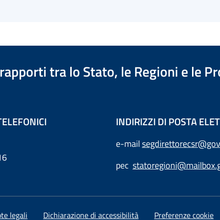
apporti tra lo Stato, le Regioni e le 
TELEFONICI
INDIRIZZI DI POSTA EL
e-mail
segdirettorecsr@gov
16
pec
statoregioni@mailbox.g
te legali
Dichiarazione di accessibilità
Preferenze cookie