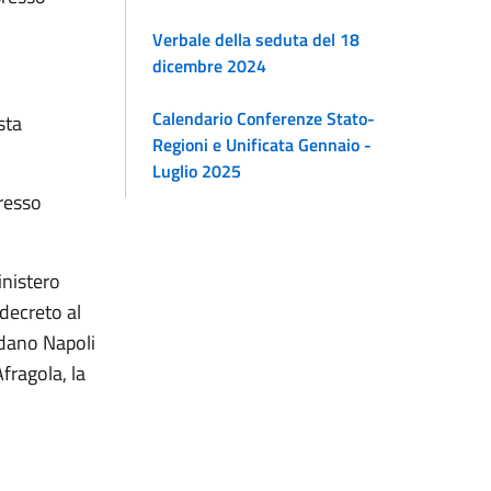
Verbale della seduta del 18
dicembre 2024
Calendario Conferenze Stato-
sta
Regioni e Unificata Gennaio -
Luglio 2025
resso
inistero
 decreto al
ardano Napoli
fragola, la