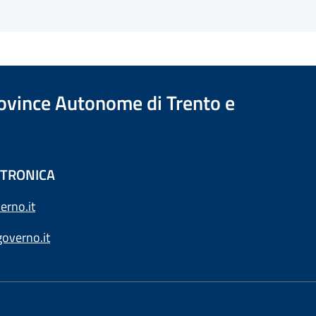
Province Autonome di Trento e
ETTRONICA
erno.it
overno.it