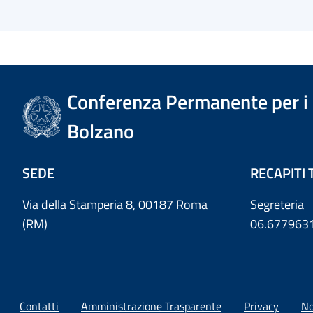
Conferenza Permanente per i r
Bolzano
SEDE
RECAPITI 
Via della Stamperia 8, 00187 Roma
Segreteria
(RM)
06.677963
Contatti
Amministrazione Trasparente
Privacy
No