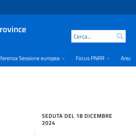
Province
Cerca
ferenza Sessione europea
Focus PNRR
Area r
SEDUTA DEL 18 DICEMBRE
2024