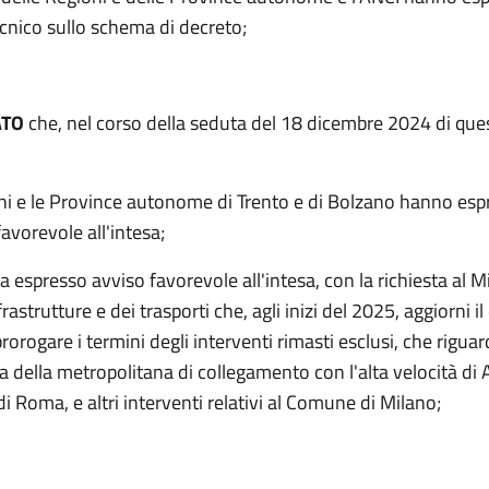
ecnico sullo schema di decreto;
ATO
che, nel corso della seduta del 18 dicembre 2024 di que
:
oni e le Province autonome di Trento e di Bolzano hanno esp
avorevole all'intesa;
a espresso avviso favorevole all'intesa, con la richiesta al M
frastrutture e dei trasporti che, agli inizi del 2025, aggiorni il
prorogare i termini degli interventi rimasti esclusi, che rigu
ea della metropolitana di collegamento con l'alta velocità di A
di Roma, e altri interventi relativi al Comune di Milano;