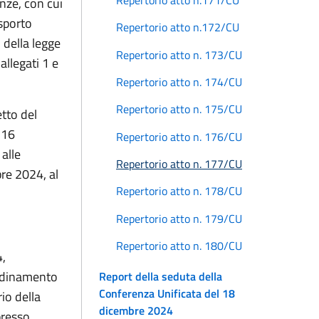
anze, con cui
asporto
Repertorio atto n.172/CU
 della legge
Repertorio atto n. 173/CU
 allegati 1 e
Repertorio atto n. 174/CU
Repertorio atto n. 175/CU
tto del
 16
Repertorio atto n. 176/CU
alle
Repertorio atto n. 177/CU
re 2024, al
Repertorio atto n. 178/CU
Repertorio atto n. 179/CU
Repertorio atto n. 180/CU
4,
ordinamento
Report della seduta della
Conferenza Unificata del 18
io della
dicembre 2024
presso