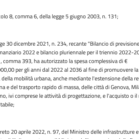
icolo 8, comma 6, della legge 5 giugno 2003, n. 131;
gge 30 dicembre 2021, n. 234, recante "Bilancio di previsione
inanziario 2022 e bilancio pluriennale per il triennio 2022-
 1, comma 393, ha autorizzato la spesa complessiva di €
00,00 per gli anni dal 2022 al 2036 al fine di promuovere la
à della mobilità urbana, anche mediante l'estensione della re
a e del trasporto rapido di massa, delle città di Genova, Mil
o, ivi comprese le attività di progettazione, e l'acquisto o il
tabile;
creto 20 aprile 2022, n. 97, del Ministro delle infrastrutture e