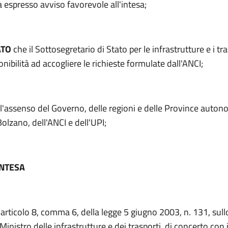
a espresso avviso favorevole all'intesa;
ATO
che il Sottosegretario di Stato per le infrastrutture e i tr
onibilità ad accogliere le richieste formulate dall'ANCI;
l'assenso del Governo, delle regioni e delle Province auton
Bolzano, dell'ANCI e dell'UPI;
INTESA
l'articolo 8, comma 6, della legge 5 giugno 2003, n. 131, sul
Ministro delle infrastrutture e dei trasporti, di concerto con 