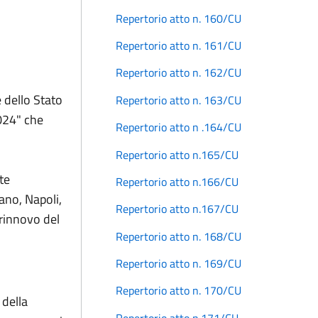
Repertorio atto n. 160/CU
Repertorio atto n. 161/CU
Repertorio atto n. 162/CU
 dello Stato
Repertorio atto n. 163/CU
2024" che
Repertorio atto n .164/CU
Repertorio atto n.165/CU
te
Repertorio atto n.166/CU
ano, Napoli,
Repertorio atto n.167/CU
 rinnovo del
Repertorio atto n. 168/CU
Repertorio atto n. 169/CU
Repertorio atto n. 170/CU
 della
Repertorio atto n.171/CU