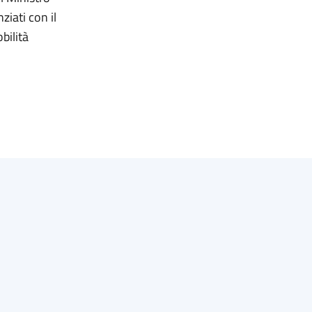
ziati con il
bilità