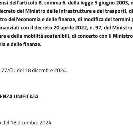
sensi dell'articolo 8, comma 6, della legge 5 giugno 2003, n
ecreto del Ministro delle infrastrutture e dei trasporti, d
stro dell'economia e delle finanze, di modifica dei termini 
inanziati con il decreto 20 aprile 2022, n. 97, del Ministro
re e della mobilità sostenibili, di concerto con il Ministro
ia e delle finanze.
. 177/CU del 18 dicembre 2024.
ENZA UNIFICATA
a del 18 dicembre 2024: