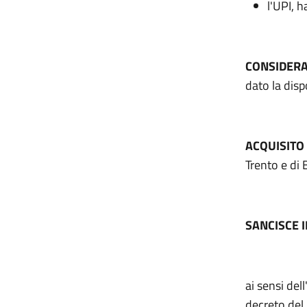
l'UPI, h
CONSIDER
dato la disp
ACQUISITO
Trento e di 
SANCISCE 
ai sensi del
decreto del 