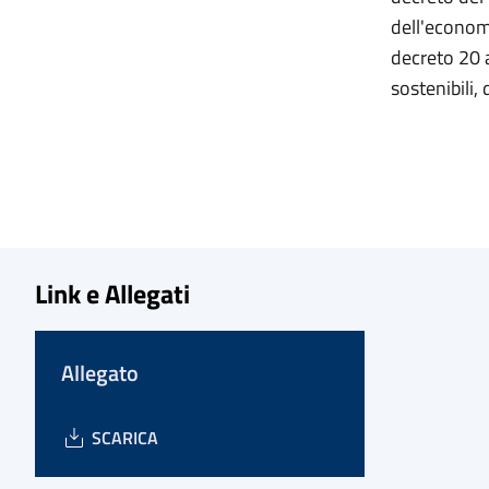
dell'economi
decreto 20 a
sostenibili,
Link e Allegati
Allegato
SCARICA