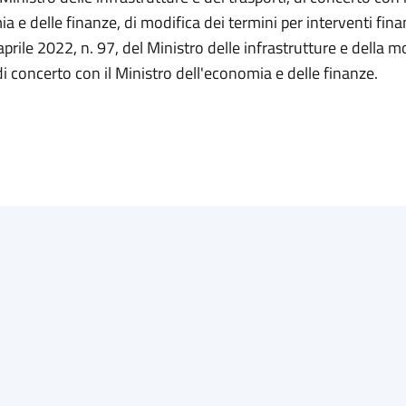
a e delle finanze, di modifica dei termini per interventi finan
prile 2022, n. 97, del Ministro delle infrastrutture e della mo
 di concerto con il Ministro dell'economia e delle finanze.