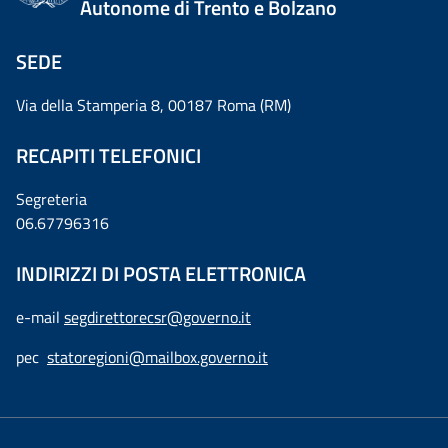
Autonome di Trento e Bolzano
SEDE
Via della Stamperia 8, 00187 Roma (RM)
RECAPITI TELEFONICI
Segreteria
06.67796316
INDIRIZZI DI POSTA ELETTRONICA
e-mail
segdirettorecsr@governo.it
pec
statoregioni@mailbox.governo.it