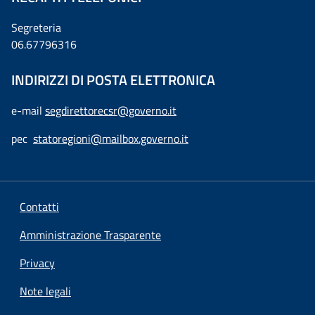
Segreteria
06.67796316
INDIRIZZI DI POSTA ELETTRONICA
e-mail
segdirettorecsr@governo.it
pec
statoregioni@mailbox.governo.it
Contatti
Amministrazione Trasparente
Privacy
Note legali