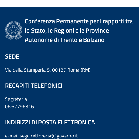
Conferenza Permanente per i rapporti tra
lo Stato, le Regioni e le Province
Autonome di Trento e Bolzano
SEDE
Via della Stamperia 8, 00187 Roma (RM)
RECAPITI TELEFONICI
Segreteria
06.67796316
INDIRIZZI DI POSTA ELETTRONICA
e-mail
segdirettorecsr@governo.it