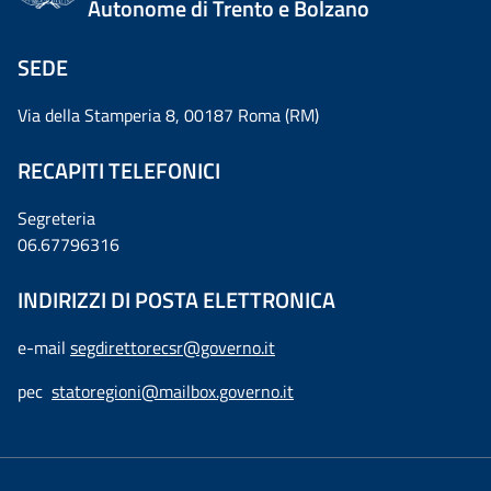
Autonome di Trento e Bolzano
SEDE
Via della Stamperia 8, 00187 Roma (RM)
RECAPITI TELEFONICI
Segreteria
06.67796316
INDIRIZZI DI POSTA ELETTRONICA
e-mail
segdirettorecsr@governo.it
pec
statoregioni@mailbox.governo.it