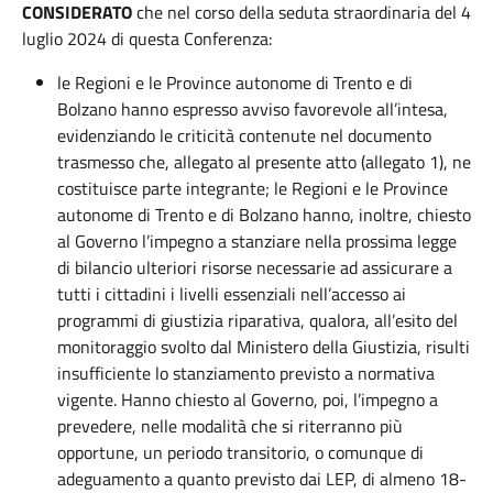
CONSIDERATO
che nel corso della seduta straordinaria del 4
luglio 2024 di questa Conferenza:
le Regioni e le Province autonome di Trento e di
Bolzano hanno espresso avviso favorevole all’intesa,
evidenziando le criticità contenute nel documento
trasmesso che, allegato al presente atto (allegato 1), ne
costituisce parte integrante; le Regioni e le Province
autonome di Trento e di Bolzano hanno, inoltre, chiesto
al Governo l’impegno a stanziare nella prossima legge
di bilancio ulteriori risorse necessarie ad assicurare a
tutti i cittadini i livelli essenziali nell’accesso ai
programmi di giustizia riparativa, qualora, all’esito del
monitoraggio svolto dal Ministero della Giustizia, risulti
insufficiente lo stanziamento previsto a normativa
vigente. Hanno chiesto al Governo, poi, l’impegno a
prevedere, nelle modalità che si riterranno più
opportune, un periodo transitorio, o comunque di
adeguamento a quanto previsto dai LEP, di almeno 18-