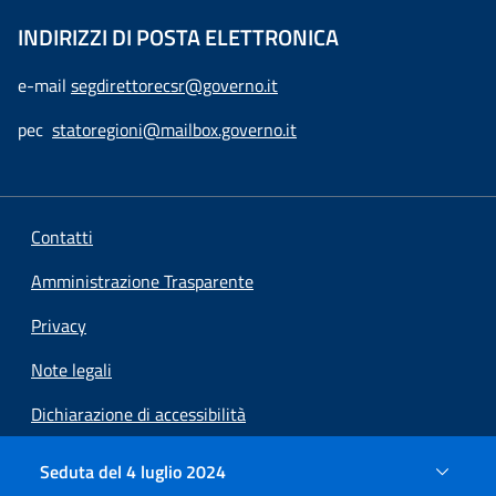
INDIRIZZI DI POSTA ELETTRONICA
e-mail
segdirettorecsr@governo.it
pec
statoregioni@mailbox.governo.it
Contatti
Amministrazione Trasparente
Privacy
Note legali
Dichiarazione di accessibilità
Preferenze cookie
Seduta del 4 luglio 2024