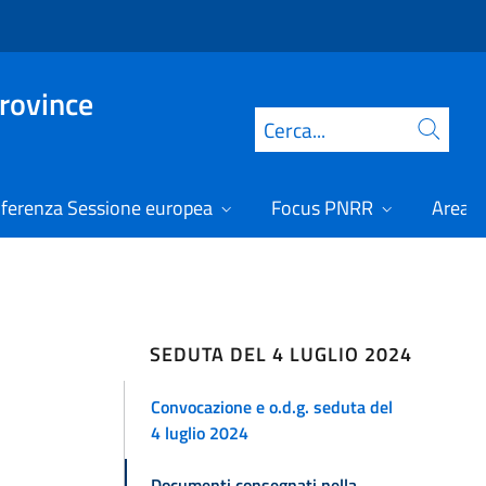
Province
Cerca
ferenza Sessione europea
Focus PNRR
Area r
SEDUTA DEL 4 LUGLIO 2024
Convocazione e o.d.g. seduta del
4 luglio 2024
Documenti consegnati nella