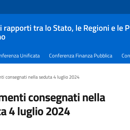
apporti tra lo Stato, le Regioni e le 
no
nferenza Unificata
Conferenza Finanza Pubblica
Con
i consegnati nella seduta 4 luglio 2024
enti consegnati nella
a 4 luglio 2024