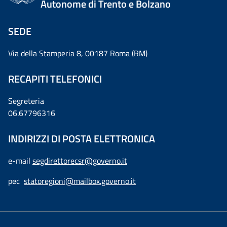
Autonome di Trento e Bolzano
SEDE
Via della Stamperia 8, 00187 Roma (RM)
RECAPITI TELEFONICI
Segreteria
06.67796316
INDIRIZZI DI POSTA ELETTRONICA
e-mail
segdirettorecsr@governo.it
pec
statoregioni@mailbox.governo.it