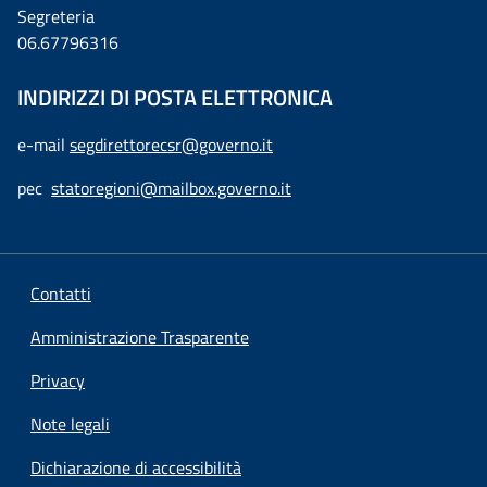
Segreteria
06.67796316
INDIRIZZI DI POSTA ELETTRONICA
e-mail
segdirettorecsr@governo.it
pec
statoregioni@mailbox.governo.it
Contatti
Amministrazione Trasparente
Privacy
Note legali
Dichiarazione di accessibilità