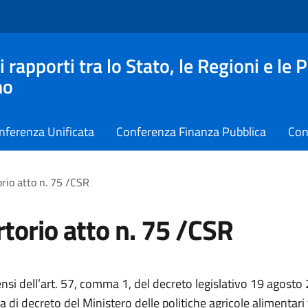
apporti tra lo Stato, le Regioni e le 
no
nferenza Unificata
Conferenza Finanza Pubblica
Con
rio atto n. 75 /CSR
torio atto n. 75 /CSR
ensi dell’art. 57, comma 1, del decreto legislativo 19 agosto
 di decreto del Ministero delle politiche agricole alimentari 