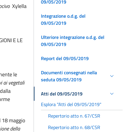
09/05/2019
nocivo
Xylella
Integrazione o.d.g. del
09/05/2019
Ulteriore integrazione o.d.g. del
IONI E LE
09/05/2019
Report del 09/05/2019
Documenti consegnati nella
nente le
seduta 09/05/2019
 ai vegetali
 dalla
Atti del 09/05/2019
norme
Esplora "Atti del 09/05/2019"
Repertorio atto n. 67/CSR
l 18 maggio
Repertorio atto n. 68/CSR
ione della