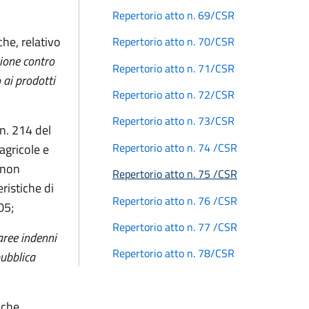
Repertorio atto n. 69/CSR
he, relativo
Repertorio atto n. 70/CSR
ione contro
Repertorio atto n. 71/CSR
 ai prodotti
Repertorio atto n. 72/CSR
Repertorio atto n. 73/CSR
 n. 214 del
Repertorio atto n. 74 /CSR
agricole e
 non
Repertorio atto n. 75 /CSR
ristiche di
Repertorio atto n. 76 /CSR
05;
Repertorio atto n. 77 /CSR
aree indenni
Repertorio atto n. 78/CSR
pubblica
iche