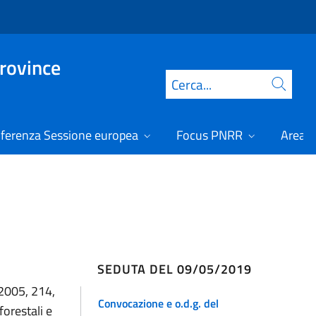
Province
Cerca
ferenza Sessione europea
Focus PNRR
Area r
SEDUTA DEL 09/05/2019
 2005, 214,
Convocazione e o.d.g. del
forestali e