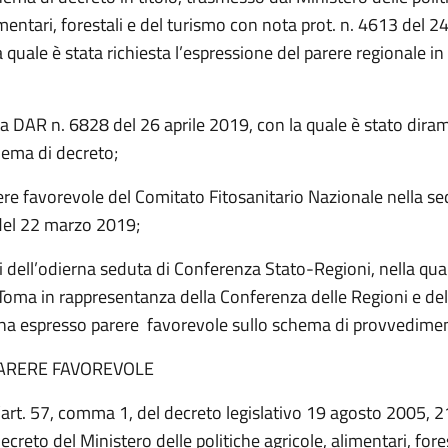
imentari, forestali e del turismo con nota prot. n. 4613 del 24
 quale è stata richiesta l’espressione del parere regionale in 
a DAR n. 6828 del 26 aprile 2019, con la quale è stato diram
hema di decreto;
ere favorevole del Comitato Fitosanitario Nazionale nella s
del 22 marzo 2019;
iti dell’odierna seduta di Conferenza Stato-Regioni, nella qual
Toma in rappresentanza della Conferenza delle Regioni e del
a espresso parere favorevole sullo schema di provvedime
ARERE FAVOREVOLE
l’art. 57, comma 1, del decreto legislativo 19 agosto 2005, 2
creto del Ministero delle politiche agricole, alimentari, fores