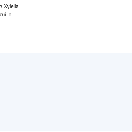
vo
Xylella
cui in