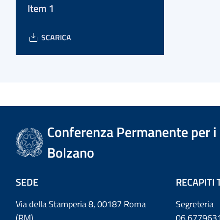
Item 1
SCARICA
Conferenza Permanente per i r
Bolzano
SEDE
RECAPITI 
Via della Stamperia 8, 00187 Roma
Segreteria
(RM)
06.677963