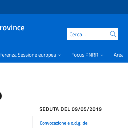
Province
Cerca
ferenza Sessione europea
Focus PNRR
Area r
9
SEDUTA DEL 09/05/2019
Convocazione e o.d.g. del