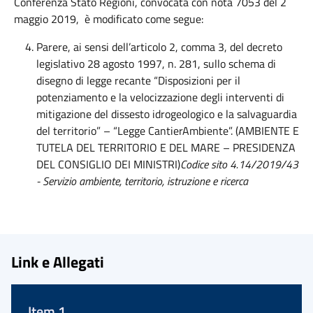
Conferenza Stato Regioni, convocata con nota 7053 del 2
maggio 2019, è modificato come segue:
Parere, ai sensi dell’articolo 2, comma 3, del decreto
legislativo 28 agosto 1997, n. 281, sullo schema di
disegno di legge recante “Disposizioni per il
potenziamento e la velocizzazione degli interventi di
mitigazione del dissesto idrogeologico e la salvaguardia
del territorio” – “Legge CantierAmbiente”. (AMBIENTE E
TUTELA DEL TERRITORIO E DEL MARE – PRESIDENZA
DEL CONSIGLIO DEI MINISTRI)
Codice sito 4.14/2019/43
- Servizio ambiente, territorio, istruzione e ricerca
Link e Allegati
Item 1