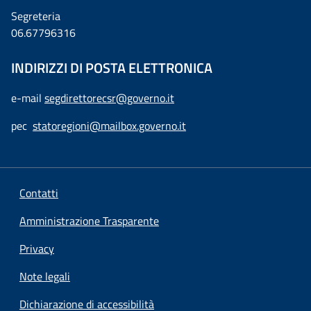
Segreteria
06.67796316
INDIRIZZI DI POSTA ELETTRONICA
e-mail
segdirettorecsr@governo.it
pec
statoregioni@mailbox.governo.it
Contatti
Amministrazione Trasparente
Privacy
Note legali
Dichiarazione di accessibilità