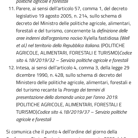
politiche agricole e forestali
Parere, ai sensi dell’articolo 57, comma 1, del decreto
legislativo 19 agosto 2005, n. 214, sullo schema di
decreto del Ministro delle politiche agricole, alimentari,
forestali e del turismo, concernente la
definizione delle
aree indenni dall’organismo nocivo
Xylella fastidiosa
(Well
et al.) nel territorio della Repubblica italiana
. (POLITICHE
AGRICOLE, ALIMENTARI, FORESTALI E TURISMO)
Codice
sito 4.18/2019/32 – Servizio politiche agricole e forestali
Intesa, ai sensi dell’articolo 4, comma 3, della legge 29
dicembre 1990, n. 428, sullo schema di decreto del
Ministero delle politiche agricole, alimentari, forestali e
del turismo recante la
Proroga dei termini di
presentazione della domanda unica per l’anno 2019.
(POLITICHE AGRICOLE, ALIMENTARI, FORESTALI E
TURISMO)
Codice sito 4.18/2019/37 – Servizio politiche
agricole e forestali
Si comunica che il punto 4 dell’ordine del giorno della