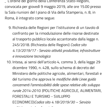
L’ordine del giorno della Conferenza Stato-Regioni,
convocata per giovedì 9 maggio 2019, alle ore 15.00 presso
la Sala riunioni del I piano di Via della Stamperia, n. 8, in
Roma, è integrato come segue:
Richiesta delle Regioni per l’istituzione di un tavolo di
confronto per la rimodulazione delle risorse destinate
al trasporto pubblico locale accantonate dalla legge n.
245/2018. (Richiesta delle Regioni)
Codice sito
4.13/2019/17 -
Servizio attività produttive, infrastrutture
e innovazione tecnologica
Intesa, ai sensi dell’articolo 4, comma 3, della legge 29
dicembre 1990, n. 428, sullo schema di decreto del
Ministero delle politiche agricole, alimentari, forestali e
del turismo che approva le
modifiche delle
Linee guida
concernenti l’ammissibilità delle spese relative allo sviluppo
rurale 2014-2010.
(POLITICHE AGRICOLE, ALIMENTARI,
FORESTALI E TURISMO - SVILUPPO
ECONOMICO)
Codice sito 4.18/2019/30 – Servizio