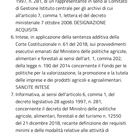
1997, n. 281, di un rappresentante in seno al Comitato
di Gestione Istituto centrale per gli archivi di cui
all’articolo 7, comma 1, lettera e) del decreto
ministeriale 7 ottobre 2008. DESIGNAZIONE
ACQUISITA
Intese, in applicazione della sentenza additiva della
Corte Costituzionale n. 61 del 2018, sui provvedimenti
esecutivi emanati dal Ministero delle politiche agricole,
alimentari e forestali ai sensi dell’art. 1, comma 202,
della legge n. 190 del 2014 concernente il Fondo per le
politiche per la valorizzazione, la promozione e la tutela
delle imprese e dei prodotti agricoli e agroalimentari.
SANCITE INTESE
Informativa, ai sensi dell’articolo 6, comma 1, del
decreto legislativo 28 agosto 1997, n. 281,
concernente il decreto del Ministro delle politiche
agricole, alimentari, forestali e del turismo n. 12550
del 21 dicembre 2018, recante definizione dei requisiti
minimi e delle modalità relative alle attività di