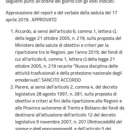
seguenti punti all’ordine del giorno con gli esiti indicati:
Approvazione del report e del verbale della seduta del 17
aprile 2019. APPROVATO
Accordo, ai sensi dell’articolo 6, comma 1, lettera c),
della legge 21 ottobre 2005, n. 219, sulla proposta del
Ministero della salute di obiettivi e criteri per la
ripartizione tra le Regioni, per l’anno 2019, dei fondi di
cui all’articolo 6, comma 1, lettera c) della legge 21
ottobre 2005, n. 219 recante “Nuova disciplina delle
attività trasfusionali e della protezione nazionale degli
emoderivati”. SANCITO ACCORDO
Parere, ai sensi dell’articolo 2, comma 4, del decreto
legislativo 28 agosto 1997, n. 281, sulla proposta di
obiettivi e criteri ai fini della ripartizione alle Regioni e
alle Province autonome di Trento e Bolzano dei fondi da
destinarsi all’attuazione dell’articolo 12 del decreto
legislativo 9 novembre 2007, n. 207 (
Rintracciabilità del
sangue e degli emocomponenti
), e dell’articolo 5 del