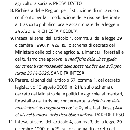
agricoltura sociale. PRESA D’ATTO
Richiesta delle Regioni per l’istituzione di un tavolo di
confronto per la rimodulazione delle risorse destinate
al trasporto pubblico locale accantonate dalla legge n.
245/2018. RICHIESTA ACCOLTA
Intesa, ai sensi dell’articolo 4, comma 3, della legge 29
dicembre 1990, n. 428, sullo schema di decreto del
Ministero delle politiche agricole, alimentari, forestali e
del turismo che approva le
modifiche delle
Linee guida
concernenti l’ammissibilità delle spese relative allo sviluppo
rurale 2014-2020.
SANCITA INTESA
Parere, ai sensi dell’articolo 57, comma 1, del decreto
legislativo 19 agosto 2005, n. 214, sullo schema di
decreto del Ministro delle politiche agricole, alimentari,
forestali e del turismo, concernente la
definizione delle
aree indenni dall’organismo nocivo
Xylella fastidiosa
(Well
et al.) nel territorio della Repubblica italiana
. PARERE RESO
Intesa, ai sensi dell’articolo 4, comma 3, della legge 29
dicembre 1990, n. 428, sullo schema di decreto del