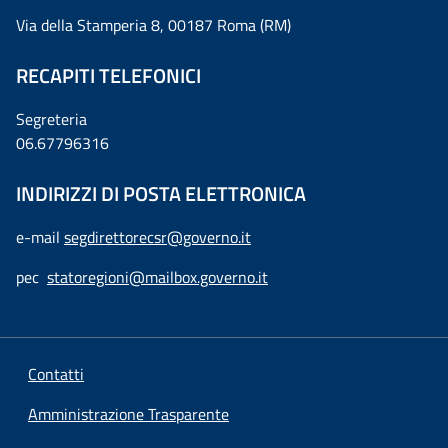
Via della Stamperia 8, 00187 Roma (RM)
RECAPITI TELEFONICI
Segreteria
06.67796316
INDIRIZZI DI POSTA ELETTRONICA
e-mail
segdirettorecsr@governo.it
pec
statoregioni@mailbox.governo.it
Contatti
Amministrazione Trasparente