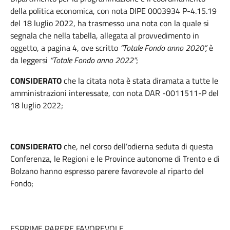
della politica economica, con nota DIPE 0003934 P-4.15.19
del 18 luglio 2022, ha trasmesso una nota con la quale si
segnala che nella tabella, allegata al provvedimento in
oggetto, a pagina 4, ove scritto
“Totale Fondo anno 2020”,
è
da leggersi
“Totale Fondo anno 2022”
;
CONSIDERATO
che la citata nota è stata diramata a tutte le
amministrazioni interessate, con nota DAR -0011511-P del
18 luglio 2022;
CONSIDERATO
che, nel corso dell’odierna seduta di questa
Conferenza, le Regioni e le Province autonome di Trento e di
Bolzano hanno espresso parere favorevole al riparto del
Fondo;
ESPRIME PARERE FAVOREVOLE