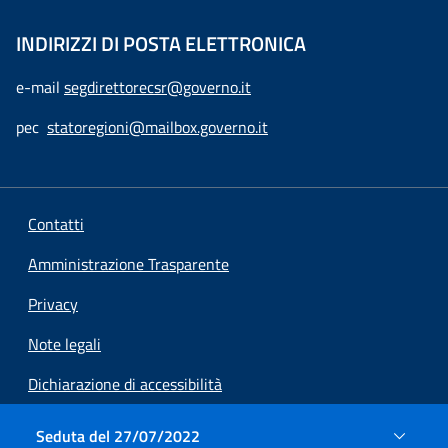
INDIRIZZI DI POSTA ELETTRONICA
e-mail
segdirettorecsr@governo.it
pec
statoregioni@mailbox.governo.it
Contatti
Amministrazione Trasparente
Privacy
Note legali
Dichiarazione di accessibilità
Preferenze cookie
Seduta del 27/07/2022