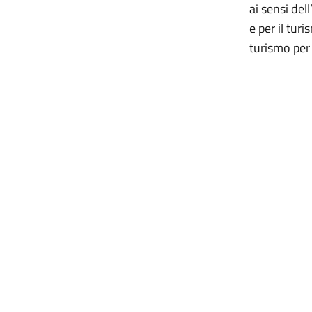
ai sensi dell
e per il tur
turismo per