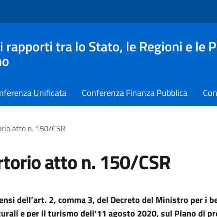
apporti tra lo Stato, le Regioni e le 
no
nferenza Unificata
Conferenza Finanza Pubblica
Con
rio atto n. 150/CSR
torio atto n. 150/CSR
ensi dell’art. 2, comma 3, del Decreto del Ministro per i be
lturali e per il turismo dell’11 agosto 2020, sul Piano di 