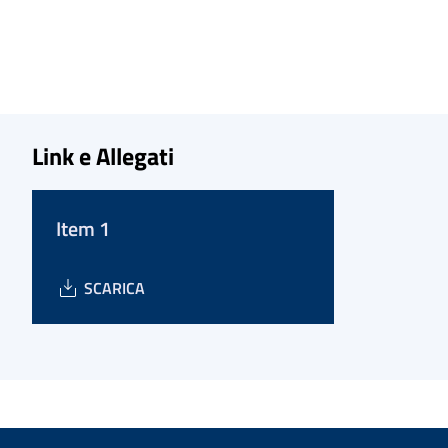
Link e Allegati
Item 1
SCARICA