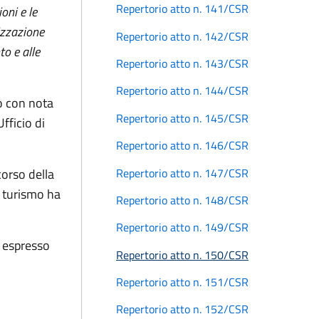
Repertorio atto n. 141/CSR
oni e le
izzazione
Repertorio atto n. 142/CSR
to e alle
Repertorio atto n. 143/CSR
Repertorio atto n. 144/CSR
o con nota
Repertorio atto n. 145/CSR
fficio di
Repertorio atto n. 146/CSR
Repertorio atto n. 147/CSR
corso della
i turismo ha
Repertorio atto n. 148/CSR
Repertorio atto n. 149/CSR
o espresso
Repertorio atto n. 150/CSR
Repertorio atto n. 151/CSR
Repertorio atto n. 152/CSR