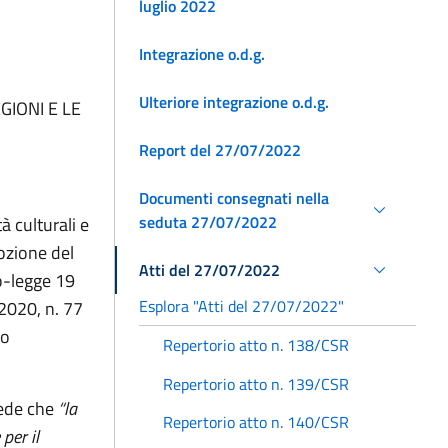
luglio 2022
Integrazione o.d.g.
Ulteriore integrazione o.d.g.
GIONI E LE
Report del 27/07/2022
Documenti consegnati nella
seduta 27/07/2022
à culturali e
ozione del
Atti del 27/07/2022
to-legge 19
Esplora "Atti del 27/07/2022"
 2020, n. 77
to
Repertorio atto n. 138/CSR
Repertorio atto n. 139/CSR
vede che
“la
Repertorio atto n. 140/CSR
per il