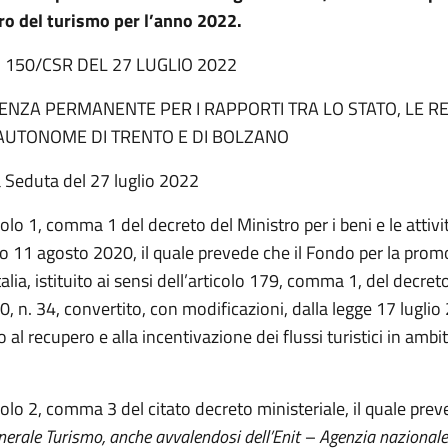
ro del turismo per l’anno 2022.
N. 150/CSR DEL 27 LUGLIO 2022
NZA PERMANENTE PER I RAPPORTI TRA LO STATO, LE RE
AUTONOME DI TRENTO E DI BOLZANO
a Seduta del 27 luglio 2022
colo 1, comma 1 del decreto del Ministro per i beni e le attivit
mo 11 agosto 2020, il quale prevede che il Fondo per la prom
talia, istituito ai sensi dell’articolo 179, comma 1, del decre
 n. 34, convertito, con modificazioni, dalla legge 17 luglio
o al recupero e alla incentivazione dei flussi turistici in ambi
colo 2, comma 3 del citato decreto ministeriale, il quale pre
nerale Turismo, anche avvalendosi dell’Enit – Agenzia nazionale 