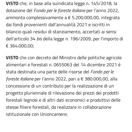
VISTO
che, in base alla suindicata legge n. 145/2018, la
dotazione del
Fondo per le foreste italiane
per l’anno 2022,
ammonta complessivamente a € 5.200.000,00, integrata
dai fondi provenienti dall’annualità 2021 e iscritti in
bilancio quali residui di stanziamento, accertati ai sensi
dell’articolo 34
bis
della legge n. 196/2009, per l’importo di
€ 364.000,00;
VISTO
che con decreto del Ministro delle politiche agricole
alimentari e forestali n. 0655063 del 14 dicembre 2021 è
stata destinata una parte delle risorse del
Fondo per le
foreste italiane
per l’anno 2022, pari a € 380.000,00, alla
concessione di un contributo per la realizzazione di un
progetto pluriennale di rilevazione dei prezzi dei prodotti
forestali legnosi e di altri dati economici e produttivi delle
stesse filiere forestali, da realizzare in collaborazione
istituzionale con Unioncamere;