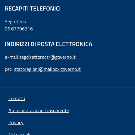
RECAPITI TELEFONICI
Segreteria
06.67796316
INDIRIZZI DI POSTA ELETTRONICA
e-mail
segdirettorecsr@governo.it
pec
statoregioni@mailbox.governo.it
Contatti
Amministrazione Trasparente
Privacy
Note legali