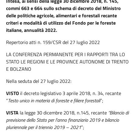
Intesa, ai sensi della legge 30 dicembre 2018, n. 145,
commi 663 e 664 sullo schema di decreto del Ministro
delle politiche agricole, alimentari e forestali recante
criteri e modalità di utilizzo del Fondo per le foreste
italiane, annualità 2022.
Repertorio atti n. 159/CSR del 27 luglio 2022
LA CONFERENZA PERMANENTE PER I RAPPORTI TRA LO
STATO LE REGIONI E LE PROVINCE AUTONOME DI TRENTO
E BOLZANO
Nella seduta del 27 luglio 2022:
VISTO
il decreto legislativo 3 aprile 2018, n. 34, recante
“
Testo unico in materia di foreste e filiere forestali
”;
VISTA
la legge 30 dicembre 2018, n.145, recante
“Bilancio di
previsione dello Stato per l’anno finanziario 2019 e bilancio
pluriennale per il triennio 2019 – 2021
”;