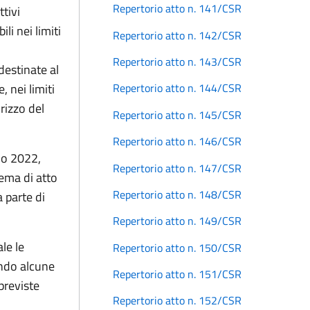
Repertorio atto n. 141/CSR
ttivi
ili nei limiti
Repertorio atto n. 142/CSR
Repertorio atto n. 143/CSR
 destinate al
 nei limiti
Repertorio atto n. 144/CSR
rizzo del
Repertorio atto n. 145/CSR
Repertorio atto n. 146/CSR
lio 2022,
Repertorio atto n. 147/CSR
hema di atto
Repertorio atto n. 148/CSR
a parte di
Repertorio atto n. 149/CSR
ale le
Repertorio atto n. 150/CSR
ndo alcune
Repertorio atto n. 151/CSR
previste
Repertorio atto n. 152/CSR