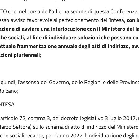
 che, nel corso dell’odierna seduta di questa Conferenza, 
sso avviso favorevole al perfezionamento dell’intesa,
con l
ione di avviare una interlocuzione con il Ministero del l
che sociali, al fine di individuare soluzioni che possano c
attuale frammentazione annuale degli atti di indirizzo, av
ioni pluriennali;
quindi, l’assenso del Governo, delle Regioni e delle Provi
Bolzano;
INTESA
l’articolo 72, comma 3, del decreto legislativo 3 luglio 2017,
Terzo Settore) sullo schema di atto di indirizzo del Ministero
tiche sociali recante, per l’anno 2022, l’individuazione degli o