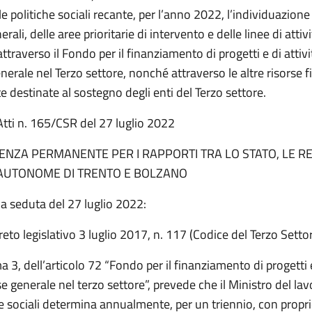
le politiche sociali recante, per l’anno 2022, l’individuazione
erali, delle aree prioritarie di intervento e delle linee di attiv
 attraverso il Fondo per il finanziamento di progetti e di attivi
nerale nel Terzo settore, nonché attraverso le altre risorse f
 destinate al sostegno degli enti del Terzo settore.
Atti n. 165/CSR del 27 luglio 2022
NZA PERMANENTE PER I RAPPORTI TRA LO STATO, LE RE
AUTONOME DI TRENTO E BOLZANO
a seduta del 27 luglio 2022:
reto legislativo 3 luglio 2017, n. 117 (Codice del Terzo Settore
3, dell’articolo 72 “Fondo per il finanziamento di progetti e
e generale nel terzo settore”, prevede che il Ministro del lav
he sociali determina annualmente, per un triennio, con propri