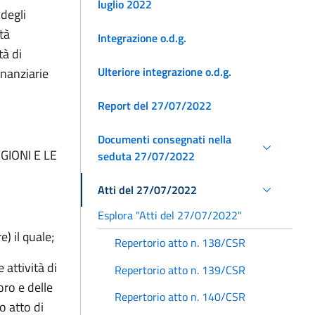
luglio 2022
 degli
ità
Integrazione o.d.g.
tà di
Ulteriore integrazione o.d.g.
inanziarie
Report del 27/07/2022
Documenti consegnati nella
GIONI E LE
seduta 27/07/2022
Atti del 27/07/2022
Esplora "Atti del 27/07/2022"
) il quale;
Repertorio atto n. 138/CSR
 attività di
Repertorio atto n. 139/CSR
oro e delle
Repertorio atto n. 140/CSR
o atto di