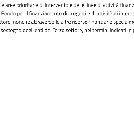
le aree prioritarie di intervento e delle linee di attività finanz
l Fondo per il finanziamento di progetti e di attività di inter
ttore, nonché attraverso le altre risorse finanziarie special
 sostegno degli enti del Terzo settore, nei termini indicati i