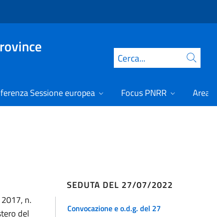
Province
Cerca
ferenza Sessione europea
Focus PNRR
Area r
SEDUTA DEL 27/07/2022
o 2017, n.
Convocazione e o.d.g. del 27
stero del