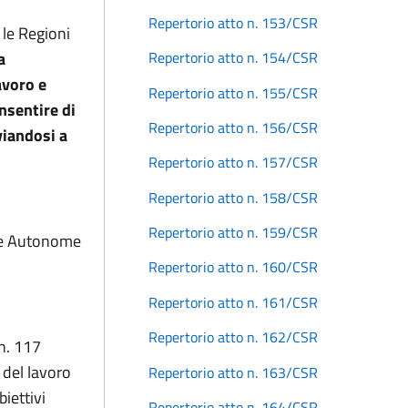
Repertorio atto n. 153/CSR
le Regioni
a
Repertorio atto n. 154/CSR
avoro e
Repertorio atto n. 155/CSR
onsentire di
Repertorio atto n. 156/CSR
viandosi a
Repertorio atto n. 157/CSR
Repertorio atto n. 158/CSR
Repertorio atto n. 159/CSR
nce Autonome
Repertorio atto n. 160/CSR
Repertorio atto n. 161/CSR
Repertorio atto n. 162/CSR
 n. 117
 del lavoro
Repertorio atto n. 163/CSR
biettivi
Repertorio atto n. 164/CSR