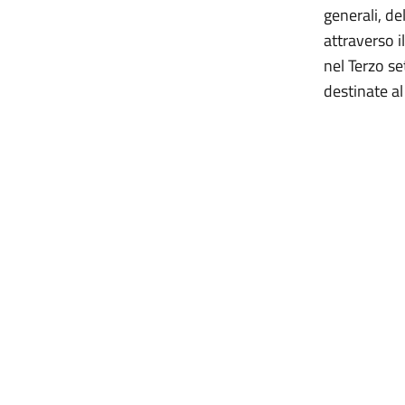
generali, del
attraverso i
nel Terzo se
destinate al