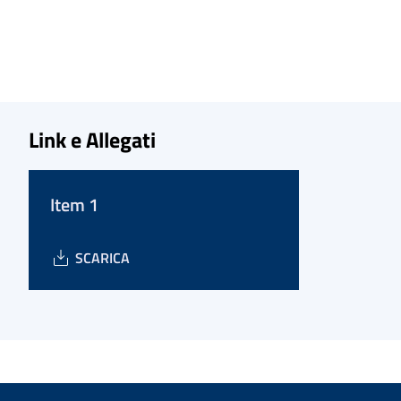
Link e Allegati
Item 1
SCARICA