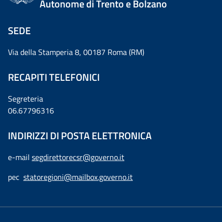
Autonome di Trento e Bolzano
SEDE
Via della Stamperia 8, 00187 Roma (RM)
RECAPITI TELEFONICI
Segreteria
06.67796316
INDIRIZZI DI POSTA ELETTRONICA
e-mail
segdirettorecsr@governo.it
pec
statoregioni@mailbox.governo.it