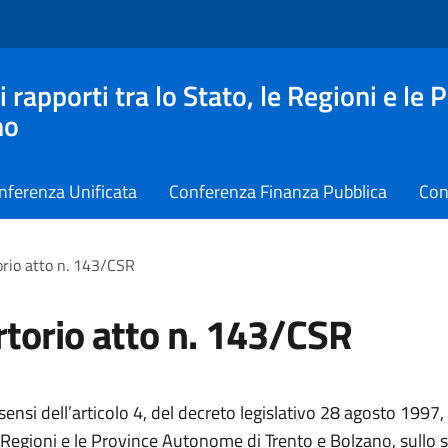
apporti tra lo Stato, le Regioni e le 
no
nferenza Unificata
Conferenza Finanza Pubblica
Con
rio atto n. 143/CSR
torio atto n. 143/CSR
sensi dell’articolo 4, del decreto legislativo 28 agosto 1997, 
 Regioni e le Province Autonome di Trento e Bolzano, sullo 