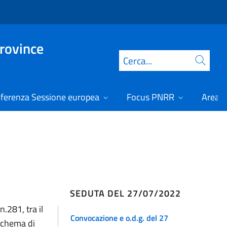
Province
Cerca
ferenza Sessione europea
Focus PNRR
Area r
SEDUTA DEL 27/07/2022
n.281, tra il
Convocazione e o.d.g. del 27
schema di