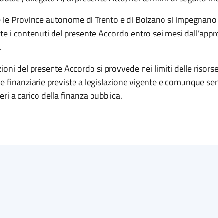
e le Province autonome di Trento e di Bolzano si impegnano 
te i contenuti del presente Accordo entro sei mesi dall’app
.
zioni del presente Accordo si provvede nei limiti delle risor
 e finanziarie previste a legislazione vigente e comunque se
ri a carico della finanza pubblica.