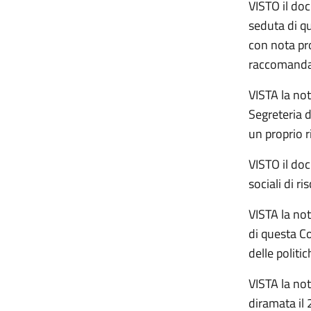
VISTO il do
seduta di qu
con nota pr
raccomandaz
VISTA la not
Segreteria d
un proprio 
VISTO il doc
sociali di r
VISTA la not
di questa C
delle politi
VISTA la not
diramata il 