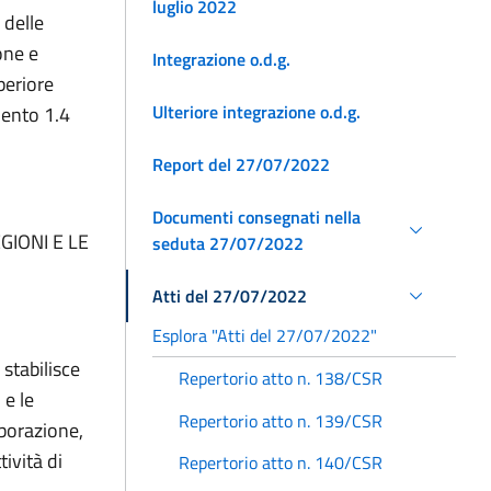
luglio 2022
 delle
one e
Integrazione o.d.g.
periore
Ulteriore integrazione o.d.g.
mento 1.4
Report del 27/07/2022
Documenti consegnati nella
GIONI E LE
seduta 27/07/2022
Atti del 27/07/2022
Esplora "Atti del 27/07/2022"
 stabilisce
Repertorio atto n. 138/CSR
 e le
Repertorio atto n. 139/CSR
aborazione,
tività di
Repertorio atto n. 140/CSR