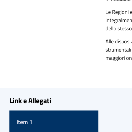
Le Regioni 
integralmen
dello stesso
Alle disposi
strumentali
maggiori one
Link e Allegati
Item 1