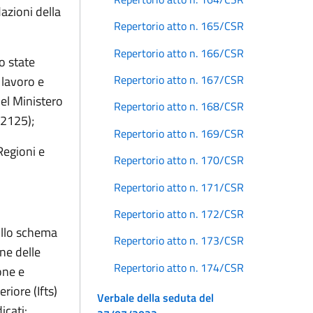
zioni della
Repertorio atto n. 165/CSR
Repertorio atto n. 166/CSR
o state
Repertorio atto n. 167/CSR
 lavoro e
del Ministero
Repertorio atto n. 168/CSR
12125);
Repertorio atto n. 169/CSR
Regioni e
Repertorio atto n. 170/CSR
Repertorio atto n. 171/CSR
Repertorio atto n. 172/CSR
ullo schema
Repertorio atto n. 173/CSR
one delle
Repertorio atto n. 174/CSR
one e
riore (Ifts)
Verbale della seduta del
icati: