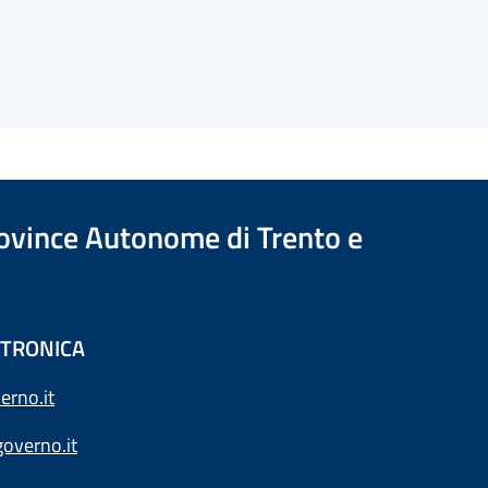
Province Autonome di Trento e
ETTRONICA
erno.it
overno.it