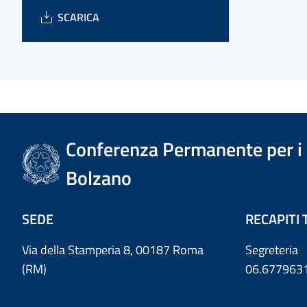
SCARICA
Conferenza Permanente per i r
Bolzano
SEDE
RECAPITI 
Via della Stamperia 8, 00187 Roma
Segreteria
(RM)
06.677963