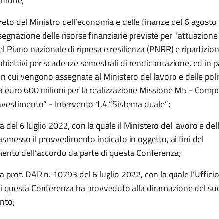
omune;
reto del Ministro dell’economia e delle finanze del 6 agosto
segnazione delle risorse finanziarie previste per l’attuazione
el Piano nazionale di ripresa e resilienza (PNRR) e ripartizion
obiettivi per scadenze semestrali di rendicontazione, ed in pa
on cui vengono assegnate al Ministero del lavoro e delle polit
i a euro 600 milioni per la realizzazione Missione M5 - Com
Investimento” - Intervento 1.4 “Sistema duale”;
a del 6 luglio 2022, con la quale il Ministero del lavoro e dell
rasmesso il provvedimento indicato in oggetto, ai fini del
ento dell’accordo da parte di questa Conferenza;
a prot. DAR n. 10793 del 6 luglio 2022, con la quale l’Ufficio
di questa Conferenza ha provveduto alla diramazione del su
nto;