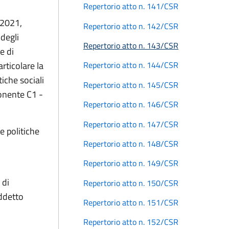
Repertorio atto n. 141/CSR
 2021,
Repertorio atto n. 142/CSR
 degli
Repertorio atto n. 143/CSR
e di
rticolare la
Repertorio atto n. 144/CSR
iche sociali
Repertorio atto n. 145/CSR
ponente C1 -
Repertorio atto n. 146/CSR
Repertorio atto n. 147/CSR
e politiche
Repertorio atto n. 148/CSR
Repertorio atto n. 149/CSR
 di
Repertorio atto n. 150/CSR
ddetto
Repertorio atto n. 151/CSR
Repertorio atto n. 152/CSR