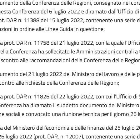
cumento della Conferenza delle Regioni, consegnato nel cors
esta Conferenza del 6 luglio 2022 e diramato dall’Ufficio di
ot. DAR n. 11388 del 15 luglio 2022, contenente una serie d
ioni in ordine alle Linee Guida in questione;
a prot. DAR n. 11758 del 21 luglio 2022, con la quale l’Uffici
ella Conferenza ha sollecitato le Amministrazioni centrali a
riscontro alle raccomandazioni della Conferenza delle Region
umento del 21 luglio 2022 del Ministero del lavoro e delle p
iscontro alle richieste della Conferenza delle Regioni;
a prot. DAR n. 11826 del 22 luglio 2022, con cui l’Ufficio di
onferenza ha diramato il suddetto documento del Ministero 
che sociali e convocato una riunione tecnica per il giorno 26 
a del Ministero dell’economia e delle finanze del 25 luglio 
26 luglio 2022 (prot. DAR. n. 12007), contenente una serie d