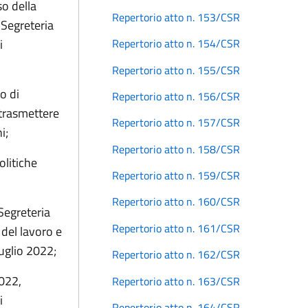
o della
Repertorio atto n. 153/CSR
 Segreteria
i
Repertorio atto n. 154/CSR
Repertorio atto n. 155/CSR
o di
Repertorio atto n. 156/CSR
 trasmettere
Repertorio atto n. 157/CSR
i;
Repertorio atto n. 158/CSR
olitiche
Repertorio atto n. 159/CSR
Repertorio atto n. 160/CSR
 Segreteria
Repertorio atto n. 161/CSR
del lavoro e
luglio 2022;
Repertorio atto n. 162/CSR
2022,
Repertorio atto n. 163/CSR
i
Repertorio atto n. 164/CSR