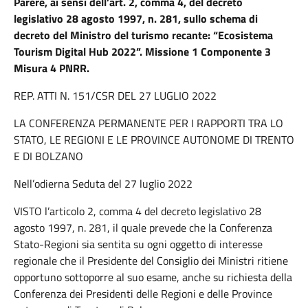
Parere, ai sensi dell’art. 2, comma 4, del decreto
legislativo 28 agosto 1997, n. 281, sullo schema di
decreto del Ministro del turismo recante: “Ecosistema
Tourism Digital Hub 2022”. Missione 1 Componente 3
Misura 4 PNRR.
REP. ATTI N. 151/CSR DEL 27 LUGLIO 2022
LA CONFERENZA PERMANENTE PER I RAPPORTI TRA LO
STATO, LE REGIONI E LE PROVINCE AUTONOME DI TRENTO
E DI BOLZANO
Nell’odierna Seduta del 27 luglio 2022
VISTO l’articolo 2, comma 4 del decreto legislativo 28
agosto 1997, n. 281, il quale prevede che la Conferenza
Stato-Regioni sia sentita su ogni oggetto di interesse
regionale che il Presidente del Consiglio dei Ministri ritiene
opportuno sottoporre al suo esame, anche su richiesta della
Conferenza dei Presidenti delle Regioni e delle Province