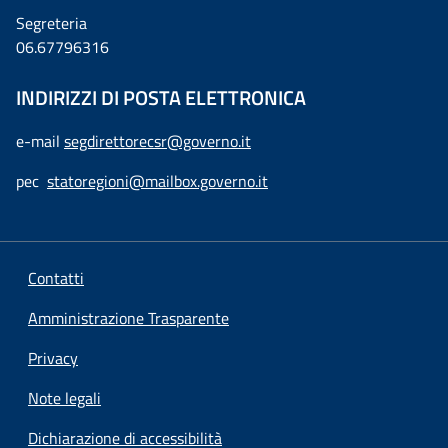
Segreteria
06.67796316
INDIRIZZI DI POSTA ELETTRONICA
e-mail
segdirettorecsr@governo.it
pec
statoregioni@mailbox.governo.it
Contatti
Amministrazione Trasparente
Privacy
Note legali
Dichiarazione di accessibilità