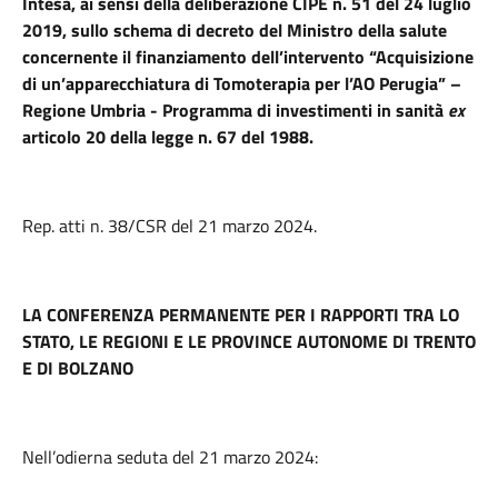
Intesa, ai sensi della deliberazione CIPE n. 51 del 24 luglio
2019, sullo schema di decreto del Ministro della salute
concernente il finanziamento dell’intervento “Acquisizione
di un’apparecchiatura di Tomoterapia per l’AO Perugia” –
Regione Umbria - Programma di investimenti in sanità
ex
articolo 20 della legge n. 67 del 1988.
Rep. atti n. 38/CSR del 21 marzo 2024.
LA CONFERENZA PERMANENTE PER I RAPPORTI TRA LO
STATO, LE REGIONI E LE PROVINCE AUTONOME DI TRENTO
E DI BOLZANO
Nell’odierna seduta del 21 marzo 2024: