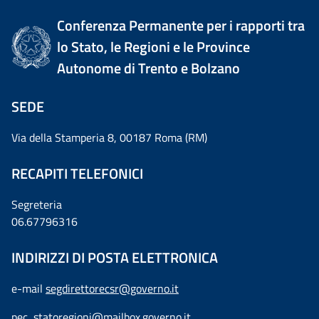
Conferenza Permanente per i rapporti tra
lo Stato, le Regioni e le Province
Autonome di Trento e Bolzano
SEDE
Via della Stamperia 8, 00187 Roma (RM)
RECAPITI TELEFONICI
Segreteria
06.67796316
INDIRIZZI DI POSTA ELETTRONICA
e-mail
segdirettorecsr@governo.it
pec
statoregioni@mailbox.governo.it