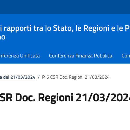
apporti tra lo Stato, le Regioni e le 
no
nferenza Unificata
Conferenza Finanza Pubblica
Con
ta del 21/03/2024
/
P. 6 CSR Doc. Regioni 21/03/2024
CSR Doc. Regioni 21/03/202