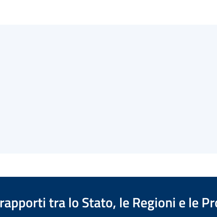
apporti tra lo Stato, le Regioni e le 