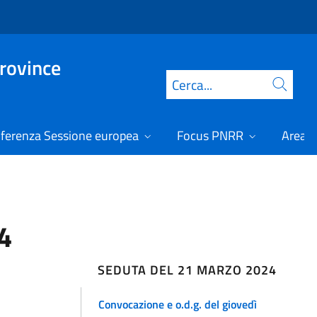
Province
Cerca
ferenza Sessione europea
Focus PNRR
Area r
4
SEDUTA DEL 21 MARZO 2024
Convocazione e o.d.g. del giovedì