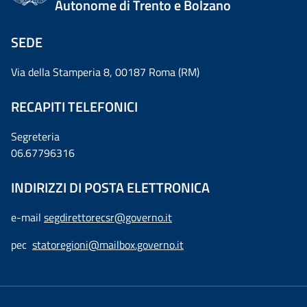
Autonome di Trento e Bolzano
SEDE
Via della Stamperia 8, 00187 Roma (RM)
RECAPITI TELEFONICI
Segreteria
06.67796316
INDIRIZZI DI POSTA ELETTRONICA
e-mail
segdirettorecsr@governo.it
pec
statoregioni@mailbox.governo.it