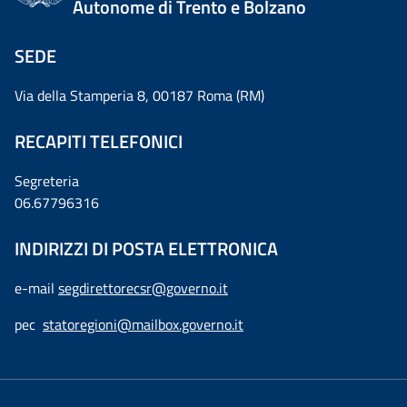
Autonome di Trento e Bolzano
SEDE
Via della Stamperia 8, 00187 Roma (RM)
RECAPITI TELEFONICI
Segreteria
06.67796316
INDIRIZZI DI POSTA ELETTRONICA
e-mail
segdirettorecsr@governo.it
pec
statoregioni@mailbox.governo.it