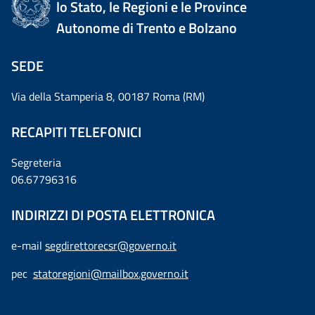
lo Stato, le Regioni e le Province
Autonome di Trento e Bolzano
SEDE
Via della Stamperia 8, 00187 Roma (RM)
RECAPITI TELEFONICI
Segreteria
06.67796316
INDIRIZZI DI POSTA ELETTRONICA
e-mail
segdirettorecsr@governo.it
pec
statoregioni@mailbox.governo.it