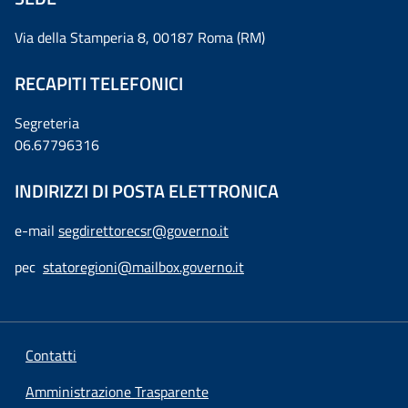
Via della Stamperia 8, 00187 Roma (RM)
RECAPITI TELEFONICI
Segreteria
06.67796316
INDIRIZZI DI POSTA ELETTRONICA
e-mail
segdirettorecsr@governo.it
pec
statoregioni@mailbox.governo.it
Contatti
Amministrazione Trasparente