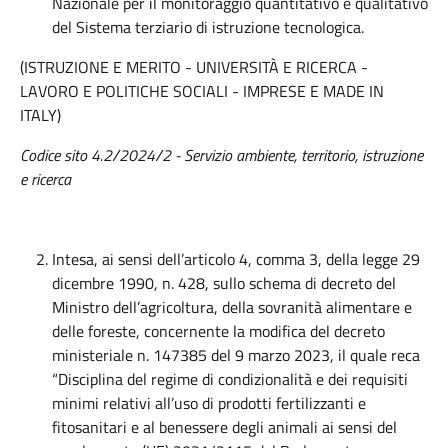
Nazionale per il monitoraggio quantitativo e qualitativo
del Sistema terziario di istruzione tecnologica.
(ISTRUZIONE E MERITO - UNIVERSITÀ E RICERCA -
LAVORO E POLITICHE SOCIALI - IMPRESE E MADE IN
ITALY)
Codice sito 4.2/2024/2 - Servizio ambiente, territorio, istruzione
e ricerca
Intesa, ai sensi dell’articolo 4, comma 3, della legge 29
dicembre 1990, n. 428, sullo schema di decreto del
Ministro dell’agricoltura, della sovranità alimentare e
delle foreste, concernente la modifica del decreto
ministeriale n. 147385 del 9 marzo 2023, il quale reca
“Disciplina del regime di condizionalità e dei requisiti
minimi relativi all’uso di prodotti fertilizzanti e
fitosanitari e al benessere degli animali ai sensi del