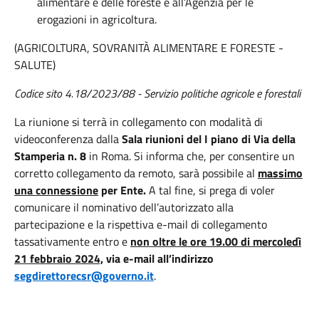
alimentare e delle foreste e all’Agenzia per le
erogazioni in agricoltura.
(AGRICOLTURA, SOVRANITÀ ALIMENTARE E FORESTE -
SALUTE)
Codice sito 4.18/2023/88 - Servizio politiche agricole e forestali
La riunione si terrà in collegamento con modalità di
videoconferenza dalla
Sala riunioni del I piano di Via della
Stamperia n. 8
in Roma. Si informa che, per consentire un
corretto collegamento da remoto, sarà possibile al
massimo
una connessione
per Ente.
A tal fine, si prega di voler
comunicare il nominativo dell’autorizzato alla
partecipazione e la rispettiva e-mail di collegamento
tassativamente entro e
non oltre le ore 19.00 di mercoledì
21 febbraio 2024,
via e-mail all’indirizzo
segdirettorecsr@governo.it
.