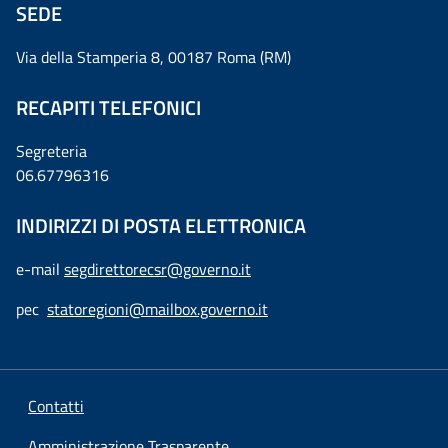
SEDE
Via della Stamperia 8, 00187 Roma (RM)
RECAPITI TELEFONICI
Segreteria
06.67796316
INDIRIZZI DI POSTA ELETTRONICA
e-mail
segdirettorecsr@governo.it
pec
statoregioni@mailbox.governo.it
Contatti
Amministrazione Trasparente