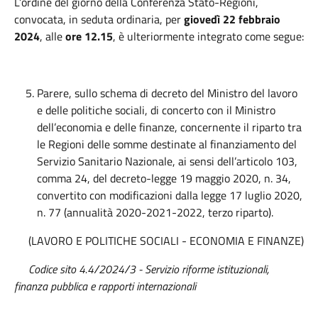
L’ordine del giorno della Conferenza Stato-Regioni,
convocata, in seduta ordinaria, per
giovedì 22 febbraio
2024
, alle
ore
12.15
, è ulteriormente integrato come segue:
Parere, sullo schema di decreto del Ministro del lavoro
e delle politiche sociali, di concerto con il Ministro
dell’economia e delle finanze, concernente il riparto tra
le Regioni delle somme destinate al finanziamento del
Servizio Sanitario Nazionale, ai sensi dell’articolo 103,
comma 24, del decreto-legge 19 maggio 2020, n. 34,
convertito con modificazioni dalla legge 17 luglio 2020,
n. 77 (annualità 2020-2021-2022, terzo riparto).
(LAVORO E POLITICHE SOCIALI - ECONOMIA E FINANZE)
Codice sito 4.4/2024/3 - Servizio riforme istituzionali,
finanza pubblica e rapporti internazionali