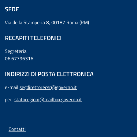
SEDE
Via della Stamperia 8, 00187 Roma (RM)
RECAPITI TELEFONICI
Segreteria
06.67796316
INDIRIZZI DI POSTA ELETTRONICA
e-mail
segdirettorecsr@governo.it
pec
statoregioni@mailbox.governo.it
Contatti